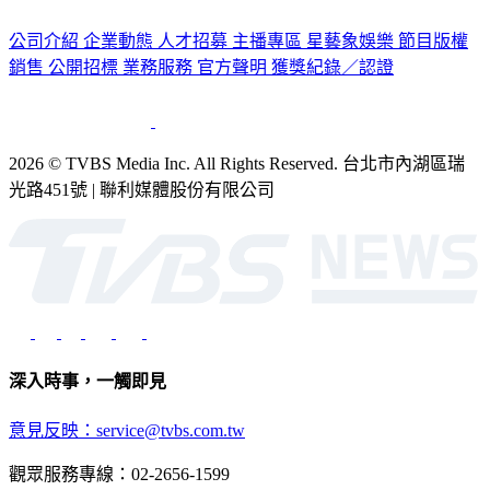
認識 TVBS
公司介紹
企業動態
人才招募
主播專區
星藝象娛樂
節目版權
銷售
公開招標
業務服務
官方聲明
獲獎紀錄／認證
2026 © TVBS Media Inc. All Rights Reserved. 台北市內湖區瑞
光路451號 | 聯利媒體股份有限公司
深入時事，一觸即見
意見反映：service@tvbs.com.tw