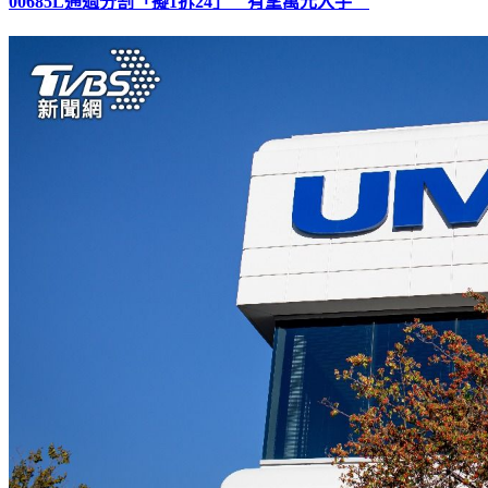
00685L通過分割「擬1拆24」 有望萬元入手