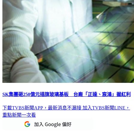
SK集團砸250億元插旗玻璃基板 台廠「正達、宸鴻」握紅利
下載TVBS新聞APP，最新消息不漏接
加入TVBS新聞LINE，
重點新聞一次看