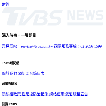
持續湧入股市。
財經
深入時事，一觸即見
意見反映：service@tvbs.com.tw
觀眾服務專線：02-2656-1599
TVBS新聞網
關於我們
56新聞台節目表
政策與隱私
隱私權政策
性騷擾防治措施
網站使用協定
版權宣告