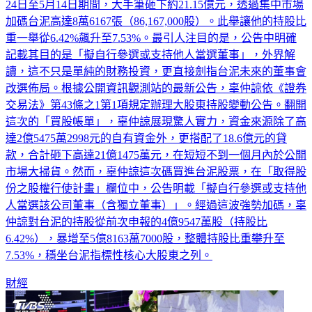
台泥（1101）18日公告，中信慈善基金會董事長辜仲諒自4月
24日至5月14日期間，大手筆砸下約21.15億元，透過集中市場
加碼台泥高達8萬6167張（86,167,000股）。此舉讓他的持股比
重一舉從6.42%飆升至7.53%。最引人注目的是，公告中明確
記載其目的是「擬自行參選或支持他人當選董事」，外界解
讀，這不只是單純的財務投資，更直接劍指台泥未來的董事會
改選佈局。根據公開資訊觀測站的最新公告，辜仲諒依《證券
交易法》第43條之1第1項規定辦理大股東持股變動公告。翻開
這次的「買股帳單」，辜仲諒展現驚人實力，資金來源除了高
達2億5475萬2998元的自有資金外，更搭配了18.6億元的貸
款，合計砸下高達21億1475萬元，在短短不到一個月內於公開
市場大掃貨。然而，辜仲諒這次碼買進台泥股票，在「取得股
份之股權行使計畫」欄位中，公告明載「擬自行參選或支持他
人當選該公司董事（含獨立董事）」。經過這波強勢加碼，辜
仲諒對台泥的持股從前次申報的4億9547萬股（持股比
6.42%），暴增至5億8163萬7000股，整體持股比重攀升至
7.53%，穩坐台泥指標性核心大股東之列。
財經