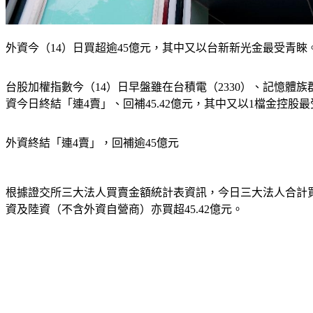
外資今（14）日買超逾45億元，其中又以台新新光金最受青
台股加權指數今（14）日早盤雖在台積電（2330）、記憶體族群
資今日終結「連4賣」、回補45.42億元，其中又以1檔金控股
外資終結「連4賣」，回補逾45億元
根據證交所三大法人買賣金額統計表資訊，今日三大法人合計買超約
資及陸資（不含外資自營商）亦買超45.42億元。