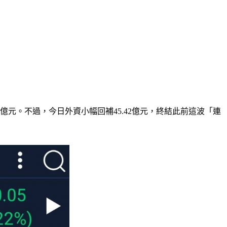
.29億元。不過，今日外資小幅回補45.42億元，終結此前這波「連