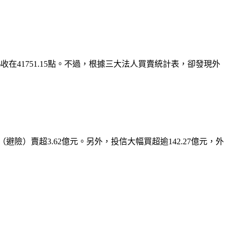
收在41751.15點。不過，根據三大法人買賣統計表，卻發現外
險）賣超3.62億元。另外，投信大幅買超逾142.27億元，外