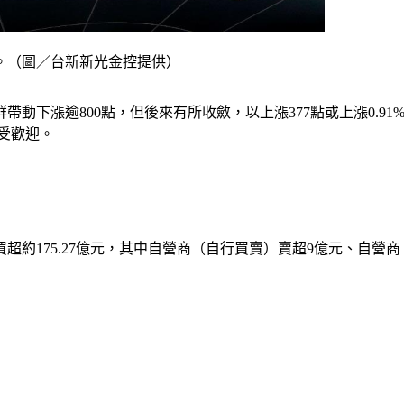
睞。（圖／台新新光金控提供）
帶動下漲逾800點，但後來有所收斂，以上漲377點或上漲0.91%
最受歡迎。
175.27億元，其中自營商（自行買賣）賣超9億元、自營商（避