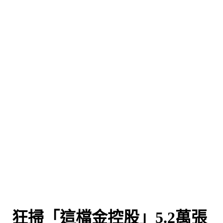
 狂掃「這檔金控股」5.2萬張