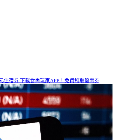
元住宿券
下載食尚玩家APP！免費領取優惠券