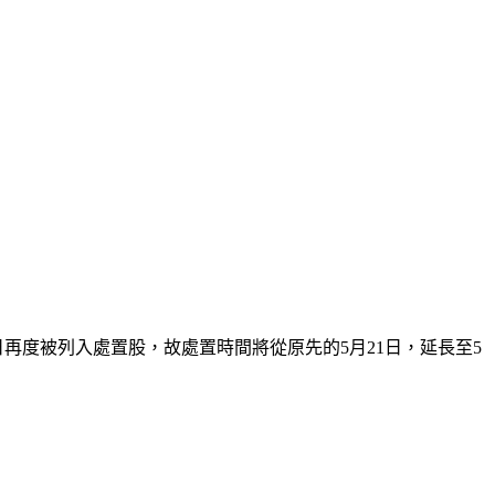
日再度被列入處置股，故處置時間將從原先的5月21日，延長至5