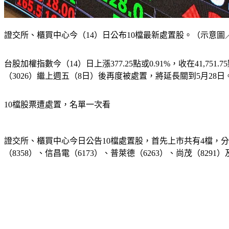
證交所、櫃買中心今（14）日公布10檔最新處置股。（示意圖／
台股加權指數今（14）日上漲377.25點或0.91%，收在41
（3026）繼上週五（8日）後再度被處置，將延長關到5月28日
10檔股票遭處置，名單一次看
證交所、櫃買中心今日公告10檔處置股，首先上市共有4檔，分別是
（8358）、信昌電（6173）、普萊德（6263）、尚茂（8291）