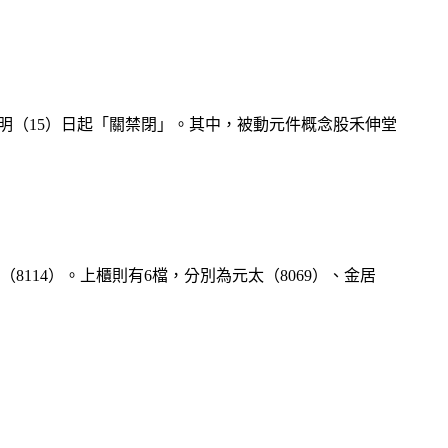
股，將從明（15）日起「關禁閉」。其中，被動元件概念股禾伸堂
（8114）。上櫃則有6檔，分別為元太（8069）、金居