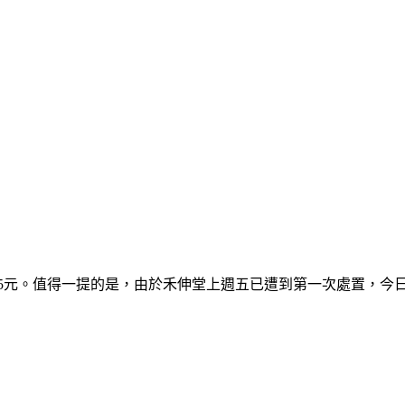
57.5元。值得一提的是，由於禾伸堂上週五已遭到第一次處置，今