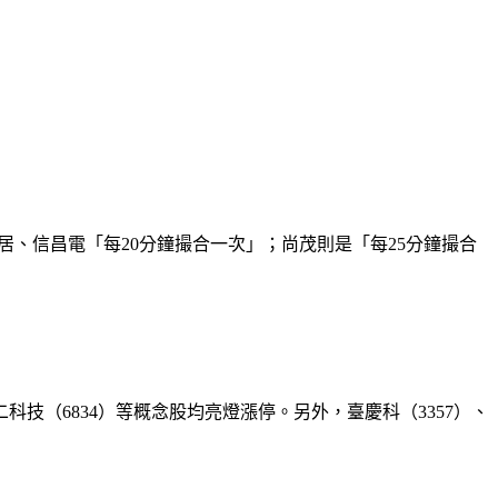
居、信昌電「每20分鐘撮合一次」；尚茂則是「每25分鐘撮合
科技（6834）等概念股均亮燈漲停。另外，臺慶科（3357）、