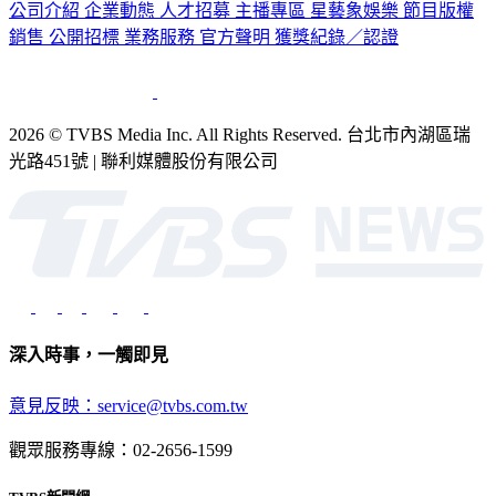
公司介紹
企業動態
人才招募
主播專區
星藝象娛樂
節目版權
銷售
公開招標
業務服務
官方聲明
獲獎紀錄／認證
2026 © TVBS Media Inc. All Rights Reserved. 台北市內湖區瑞
光路451號 | 聯利媒體股份有限公司
深入時事，一觸即見
意見反映：service@tvbs.com.tw
觀眾服務專線：02-2656-1599