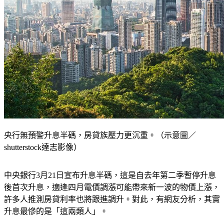
央行無預警升息半碼，房貸族壓力更沉重。（示意圖／
shutterstock達志影像）
中央銀行3月21日宣布升息半碼，這是自去年第二季暫停升息
後首次升息，適逢四月電價調漲可能帶來新一波的物價上漲，
許多人推測房貸利率也將跟進調升。對此，有網友分析，其實
升息最慘的是「這兩類人」。