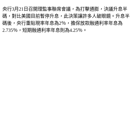
央行3月21日召開理監事聯席會議，為打擊通膨，決議升息半
碼，對比美國目前暫停升息，此決策讓許多人破眼鏡。升息半
碼後，央行重貼現率年息為2％，擔保放款融通利率年息為
2.735％，短期融通利率年息則為4.25％。