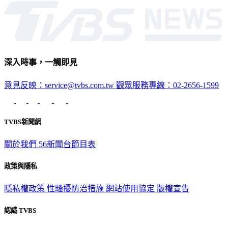
生活
深入時事，一觸即見
意見反映：service@tvbs.com.tw
觀眾服務專線：02-2656-1599
TVBS新聞網
關於我們
56新聞台節目表
政策與隱私
隱私權政策
性騷擾防治措施
網站使用協定
版權宣告
認識 TVBS