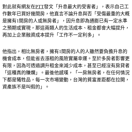
對此就有網友在
PTT
發文「升息最大的受害者」，表示自己工
作數年已買好幾間房，他直言不論升息與否「受傷最重的大概
是擁有1間房的人或無房者」，因升息即為通膨已有一定水準
之預期或實現，那這兩類人的生活成本、租金都會大幅提升，
再加上企業融資成本提升「工作不一定利多」。
他指出，相比無房者，擁有1間房的人的人雖然要負擔升息的
機會成本，但能省去漲租的風險實屬幸運。至於多房者影響更
有限，因為可透過調升租金來減少成本，甚至已經沒有房貸者
「這種真的賺爛」。最後他感嘆，「一房無房者，在任何情況
下都是犧牲品，每一次市場變動，台灣的貧富差距都在拉開，
資產族不是叫假的」。