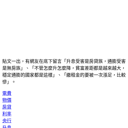
貼文一出，有網友在底下留言「升息受害是房貸族，通膨受害
是無房族」、「不管怎麼升怎麼降，貧富差距都是越來越大，
穩定通膨的國家都是這樣」、「繳租金的要被一次漲足，比較
慘」。
電費
物價
房貸
利率
央行