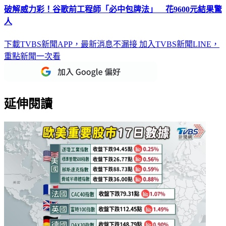
破解威力彩！谷歌前工程師「必中包牌法」 花9600元結果驚
人
下載TVBS新聞APP，最新消息不漏接
加入TVBS新聞LINE，
重點新聞一次看
延伸閱讀