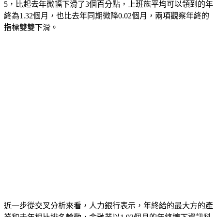
5，比起去年微幅下滑了3個百分點，上班族平均可以領到的年
終為1.32個月，也比去年同期微降0.02個月，兩項觀察年終的
指標雙雙下滑。
近一步從交叉分析來看，人力銀行表示，年終給的最大方的產