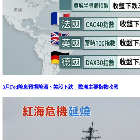
3月Fed降息預期降溫、美股下跌 歐洲主要指數收黑