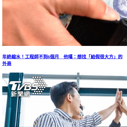
年終縮水！工程師不到6個月 他嘆：想找「給假很大方」的
外商