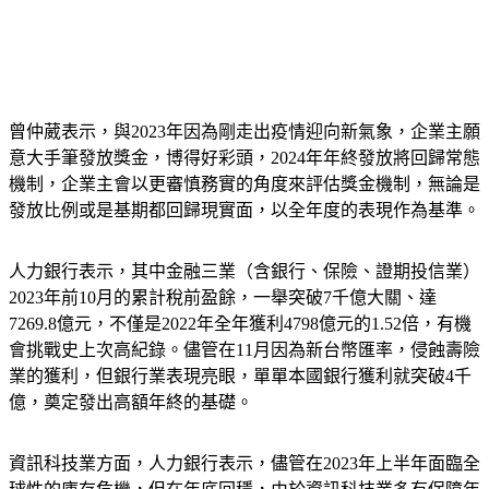
曾仲葳表示，與2023年因為剛走出疫情迎向新氣象，企業主願
意大手筆發放獎金，博得好彩頭，2024年年終發放將回歸常態
機制，企業主會以更審慎務實的角度來評估獎金機制，無論是
發放比例或是基期都回歸現實面，以全年度的表現作為基準。
人力銀行表示，其中金融三業（含銀行、保險、證期投信業）
2023年前10月的累計稅前盈餘，一舉突破7千億大關、達
7269.8億元，不僅是2022年全年獲利4798億元的1.52倍，有機
會挑戰史上次高紀錄。儘管在11月因為新台幣匯率，侵蝕壽險
業的獲利，但銀行業表現亮眼，單單本國銀行獲利就突破4千
億，奠定發出高額年終的基礎。
資訊科技業方面，人力銀行表示，儘管在2023年上半年面臨全