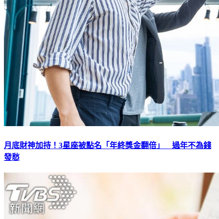
月底財神加持！3星座被點名「年終獎金翻倍」 過年不為錢
發愁