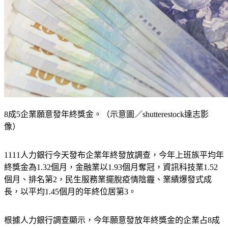
8成5企業願意發年終獎金。（示意圖／shutterestock達志影
像）
1111人力銀行今天發布企業年終發放調查，今年上班族平均年
終獎金為1.32個月，金融業以1.93個月奪冠，資訊科技業1.52
個月、排名第2，民生服務業擺脫疫情陰霾、業績爆發式成
長，以平均1.45個月的年終位居第3。
根據人力銀行調查顯示，今年願意發放年終獎金的企業占8成