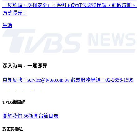
「反詐騙、交通安全」，設計10款紅包袋送民眾，領取時間、
方式曝光！
生活
深入時事，一觸即見
意見反映：service@tvbs.com.tw
觀眾服務專線：02-2656-1599
TVBS新聞網
關於我們
56新聞台節目表
政策與隱私