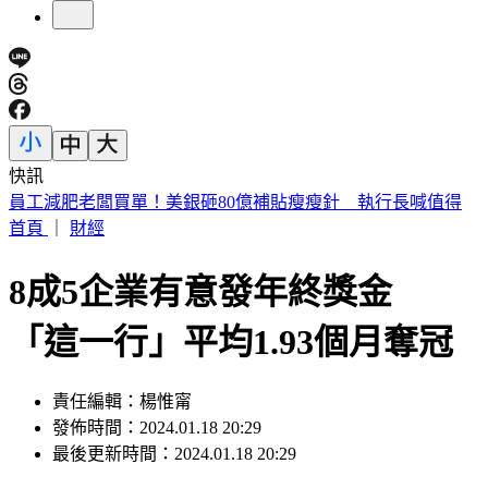
快訊
全聯中元廣告《歸途篇》上線 真人＋AI超溫馨
首頁
｜
財經
8成5企業有意發年終獎金
「這一行」平均1.93個月奪冠
責任編輯：楊惟甯
發佈時間：2024.01.18 20:29
最後更新時間：2024.01.18 20:29