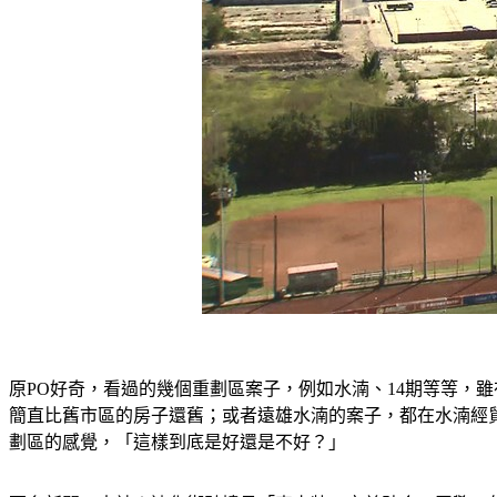
原PO好奇，看過的幾個重劃區案子，例如水湳、14期等等，
簡直比舊市區的房子還舊；或者遠雄水湳的案子，都在水湳經
劃區的感覺
，「這樣到底是好還是不好？」