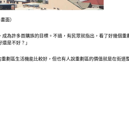
料畫面）
，成為許多首購族的目標。不過，有民眾就指出，看了好幾個重
好還是不好？」
的重劃區生活機能比較好，但也有人說重劃區的價值就是在街道整