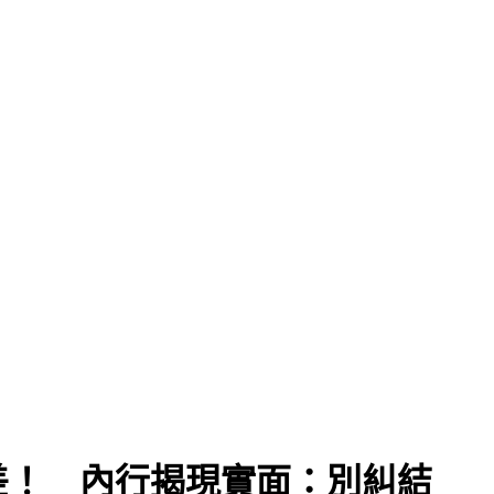
差！ 內行揭現實面：別糾結