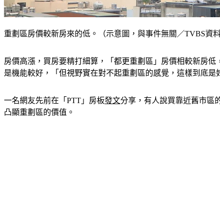
重劃區房價較新房來的低。（示意圖，與事件無關／TVBS資
房價高漲，買房要精打細算，「都更重劃區」房價相較新房低
是機能較好，「但視野實在對不起重劃區的感覺，這樣到底是
一名網友先前在「PTT」房板
發文
分享，有人說買靠近舊市區
凸顯重劃區的價值。