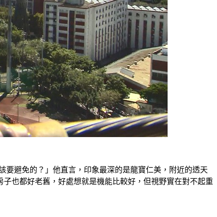
應該要避免的？」他直言，印象最深的是龍寶仁美，附近的透天
房子也都好老舊，好處想就是機能比較好，但
視野實在對不起重