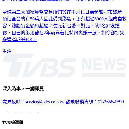
全球第二大加密貨幣交易所FTX在本月11日無預警宣布破產，
預估全台約有50萬人因此受到影響，更有超過6000人組成自救
會，總虧損金額恐超過31億元新台幣。對此，就1名網友透
露，自己的弟弟曾在2年前靠著比特幣爽賺一波，如今卻損失
多達3年的薪水。
生活
深入時事，一觸即見
意見反映：service@tvbs.com.tw
觀眾服務專線：02-2656-1599
TVBS新聞網