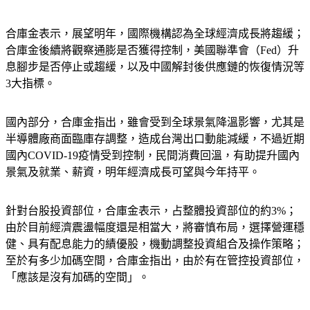
合庫金表示，展望明年，國際機構認為全球經濟成長將趨緩；
合庫金後續將觀察通膨是否獲得控制，美國聯準會（Fed）升
息腳步是否停止或趨緩，以及中國解封後供應鏈的恢復情況等
3大指標。
國內部分，合庫金指出，雖會受到全球景氣降溫影響，尤其是
半導體廠商面臨庫存調整，造成台灣出口動能減緩，不過近期
國內COVID-19疫情受到控制，民間消費回溫，有助提升國內
景氣及就業、薪資，明年經濟成長可望與今年持平。
針對台股投資部位，合庫金表示，占整體投資部位的約3%；
由於目前經濟震盪幅度還是相當大，將審慎布局，選擇營運穩
健、具有配息能力的績優股，機動調整投資組合及操作策略；
至於有多少加碼空間，合庫金指出，由於有在管控投資部位，
「應該是沒有加碼的空間」。