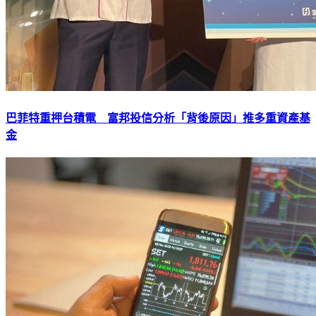
巴菲特重押台積電 富邦投信分析「背後原因」推多重資產基
金