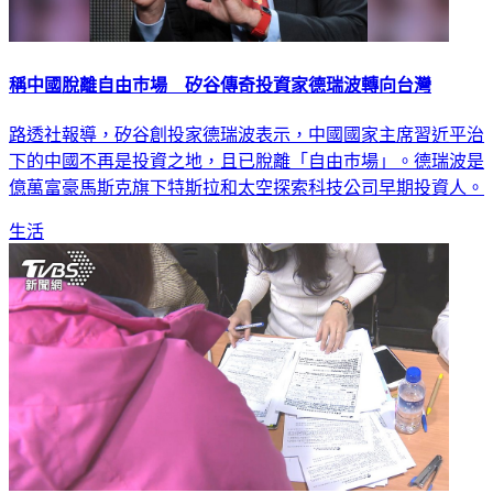
稱中國脫離自由巿場 矽谷傳奇投資家德瑞波轉向台灣
路透社報導，矽谷創投家德瑞波表示，中國國家主席習近平治
下的中國不再是投資之地，且已脫離「自由巿場」。德瑞波是
億萬富豪馬斯克旗下特斯拉和太空探索科技公司早期投資人。
生活