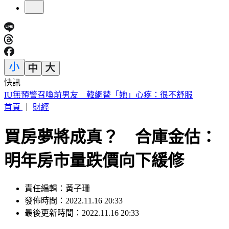
快訊
快訊／財神爺不在家 威力彩頭獎、二獎雙槓龜
首頁
｜
財經
買房夢將成真？ 合庫金估：
明年房市量跌價向下緩修
責任編輯：黃子珊
發佈時間：2022.11.16 20:33
最後更新時間：2022.11.16 20:33