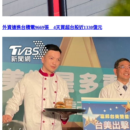
外資搶進台積電9669張 4天買超台股近1330億元