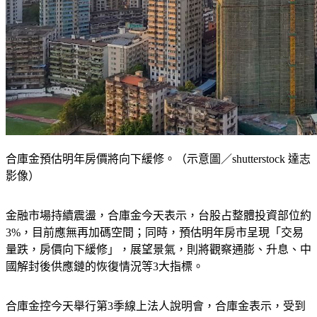
合庫金預估明年房價將向下緩修。（示意圖／shutterstock 達志
影像）
金融市場持續震盪，合庫金今天表示，台股占整體投資部位約
3%，目前應無再加碼空間；同時，預估明年房市呈現「交易
量跌，房價向下緩修」，展望景氣，則將觀察通膨、升息、中
國解封後供應鏈的恢復情況等3大指標。
合庫金控今天舉行第3季線上法人說明會，合庫金表示，受到