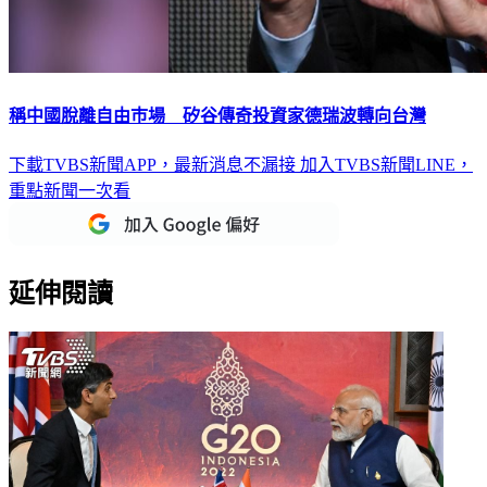
稱中國脫離自由巿場 矽谷傳奇投資家德瑞波轉向台灣
下載TVBS新聞APP，最新消息不漏接
加入TVBS新聞LINE，
重點新聞一次看
延伸閱讀