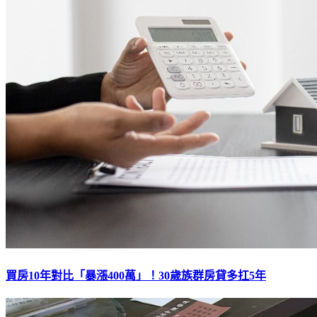
買房10年對比「暴漲400萬」！30歲族群房貸多扛5年