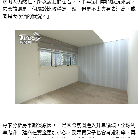
雖然說相較於前幾個月，它的成交量明顯有降低，但是剛性需
求的人仍然在，所以說我們在看，下半年第四季的狀況來說，
它應該還是一個屬於比較穩定一點，但是不太會有去追高，或
者是大砍價的狀況。」
專家分析房市趨淡原因，一是國際氛圍進入升息循環，全球利