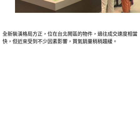
全新裝潢格局方正，位在台北鬧區的物件，過往成交速度相當
快，但近來受到不少因素影響，買氣銷量稍稍趨緩。