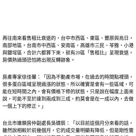
再往南來看售租比衰退的，台中市西區、東區、豐原與烏日，
南部地區，台南市中西區、安南區，高雄市三民、苓雅、小港
與鹽埕區，合計六都算下來，就有20區「售租比」呈現衰退，
房價熱過頭恐怕將出現反轉跡象。
房產專家徐佳馨：「因為不動產市場，在過去的時間點裡頭，
很多蛋白區域呈現過漲的狀態，所以確實是會有一些區域，可
能在短時間之內，會有價格下修的狀態，只是說在幅度上面來
說，可能不至於達到兩成到三成，約莫會是在一成以內，去做
一個上下的修正。」
台北市連鎖房仲副處長吳礎辰：「以目前這個月分來看的話，