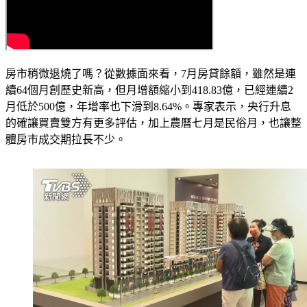
房市稍微退燒了嗎？從數據面來看，7月房貸餘額，雖然是連
續64個月創歷史新高，但月增額縮小到418.83億，已經連續2
月低於500億，年增率也下滑到8.64%。專家表示，央行升息
的確讓買賣雙方有更多評估，加上農曆七月是民俗月，也讓整
體房市成交期拉長不少。