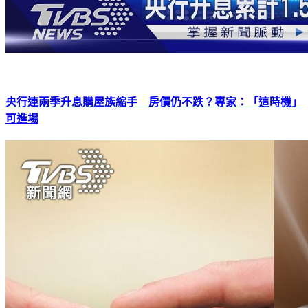
央行連兩季升息購屋族縮手 房價仍不跌？專家：「這時機」
可進場