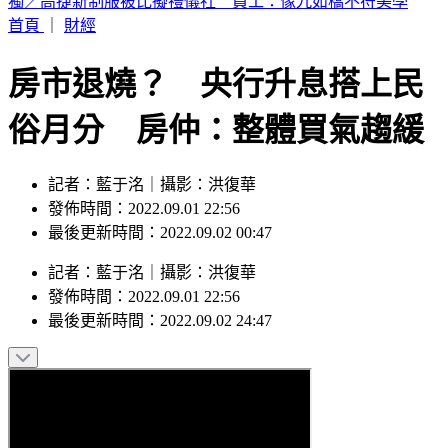
喉嚨痛如刀割！一票人狂咳3週「新冠、流感全陰」 醫曝：
這次病毒很毒
首頁
｜
財經
房市退燒？ 央行升息搭上民
俗月分 房仲：整體買氣趨緩
記者：藍于洺｜攝影：洪復華
發佈時間：2022.09.01 22:56
最後更新時間：2022.09.02 00:47
記者
：
藍于洺
｜
攝影
：
洪復華
發佈時間：
2022.09.01 22:56
最後更新時間：
2022.09.02 24:47