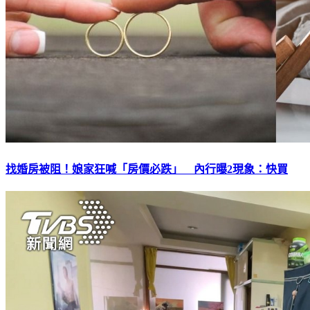
找婚房被阻！娘家狂喊「房價必跌」 內行曝2現象：快買