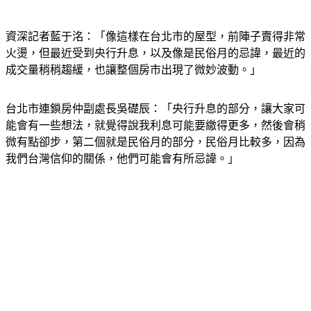
資深記者藍于洺：「像這樣在台北市的屋型，前陣子賣得非常
火燙，但最近受到央行升息，以及像是民俗月的忌諱，最近的
成交量稍稍趨緩，也讓整個房市出現了微妙波動。」
台北市連鎖房仲副處長吳礎辰：「央行升息的部分，讓大家可
能會有一些想法，就覺得說我利息可能要繳得更多，然後會稍
微有點卻步，第二個就是民俗月的部分，民俗月比較多，因為
我們台灣信仰的關係，他們可能會有所忌諱。」