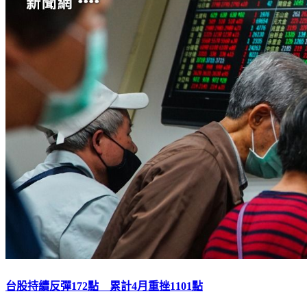
台股持續反彈172點 累計4月重挫1101點