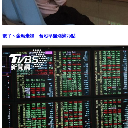
電子、金融走揚 台股早盤漲逾70點