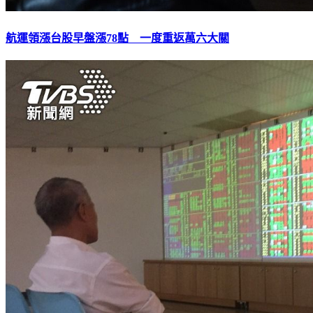
航運領漲台股早盤漲78點 一度重返萬六大關