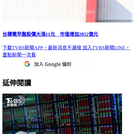
台積電早盤股價大漲11元 市值增加2852億元
下載TVBS新聞APP，最新消息不漏接
加入TVBS新聞LINE，
重點新聞一次看
延伸閱讀