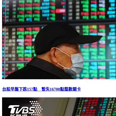
台股早盤下跌157點 暫失16700點整數關卡