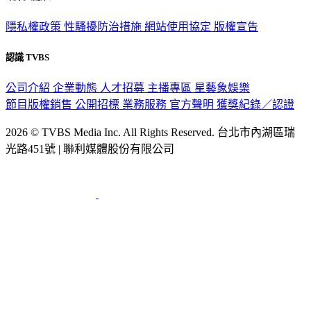
政策與隱私
隱私權政策
性騷擾防治措施
網站使用協定
版權宣告
認識 TVBS
公司介紹
企業動態
人才招募
主播專區
星藝象娛樂
節目版權銷售
公開招標
業務服務
官方聲明
獲獎紀錄／認證
2026 © TVBS Media Inc. All Rights Reserved. 台北市內湖區瑞
光路451號 | 聯利媒體股份有限公司