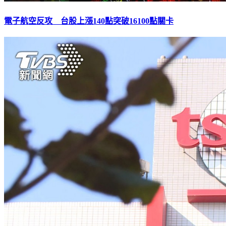
電子航空反攻 台股上漲140點突破16100點關卡