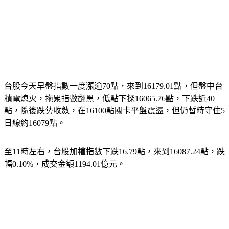
台股今天早盤指數一度漲逾70點，來到16179.01點，但盤中台
積電熄火，拖累指數翻黑，低點下探16065.76點，下跌近40
點，隨後跌勢收斂，在16100點關卡平盤震盪，但仍暫時守住5
日線約16079點。
至11時左右，台股加權指數下跌16.79點，來到16087.24點，跌
幅0.10%，成交金額1194.01億元。