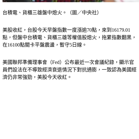
台積電、貨櫃三雄盤中熄火。（圖／中央社）
美股收紅，台股今天早盤指數一度漲逾70點，來到16179.01
點，但盤中台積電、貨櫃三雄等權值股熄火，拖累指數翻黑，
在16100點關卡平盤震盪，暫守5日線。
美國聯邦準備理事會（Fed）公布最近一次會議紀錄，顯示官
員們設法在不導致經濟衰退情況下對抗通膨，一致認為美國經
濟仍非常強勁，美股今天收紅。