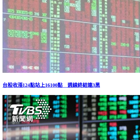
台股收漲124點站上16100點 週線終結連3黑