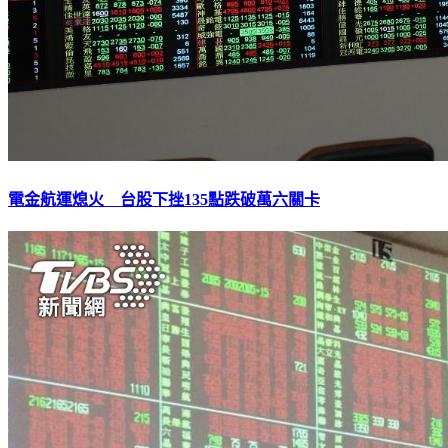
電金航運熄火 台股下挫135點跌破萬六關卡