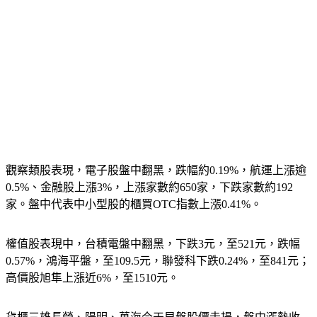
觀察類股表現，電子股盤中翻黑，跌幅約0.19%，航運上漲逾
0.5%、金融股上漲3%，上漲家數約650家，下跌家數約192
家。盤中代表中小型股的櫃買OTC指數上漲0.41%。
權值股表現中，台積電盤中翻黑，下跌3元，至521元，跌幅
0.57%，鴻海平盤，至109.5元，聯發科下跌0.24%，至841元；
高價股旭隼上漲近6%，至1510元。