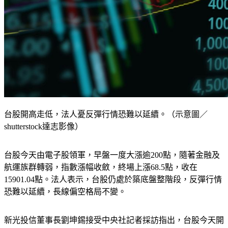
台股開高走低，法人憂反彈行情恐難以延續。（示意圖／
shutterstock達志影像）
台股今天由電子股領軍，早盤一度大漲逾200點，隨著金融及
航運族群轉弱，指數漲幅收斂，終場上漲68.5點，收在
15901.04點。法人表示，台股仍處於築底盤整階段，反彈行情
恐難以延續，長線偏空格局不變。
新光投信董事長劉坤錫接受中央社記者採訪指出，台股今天開