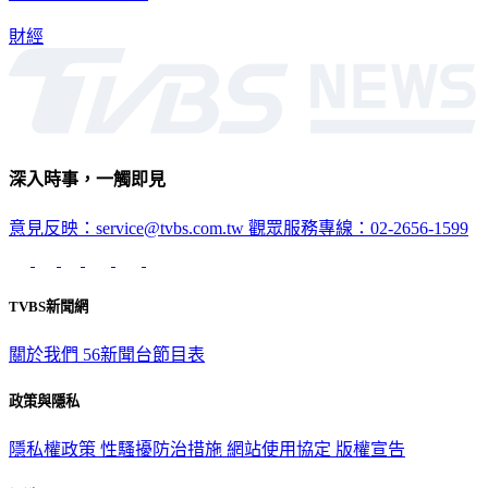
財經
深入時事，一觸即見
意見反映：service@tvbs.com.tw
觀眾服務專線：02-2656-1599
TVBS新聞網
關於我們
56新聞台節目表
政策與隱私
隱私權政策
性騷擾防治措施
網站使用協定
版權宣告