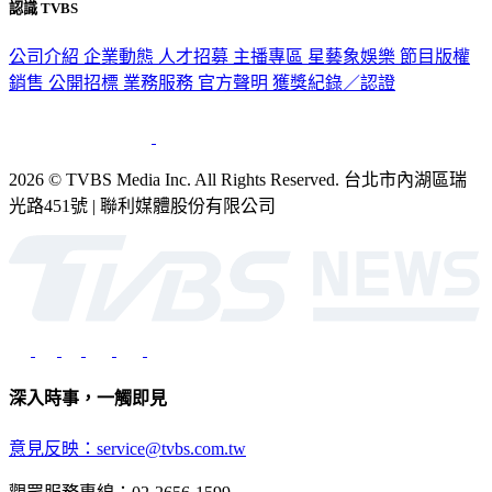
認識 TVBS
公司介紹
企業動態
人才招募
主播專區
星藝象娛樂
節目版權
銷售
公開招標
業務服務
官方聲明
獲獎紀錄／認證
2026 © TVBS Media Inc. All Rights Reserved. 台北市內湖區瑞
光路451號 | 聯利媒體股份有限公司
深入時事，一觸即見
意見反映：service@tvbs.com.tw