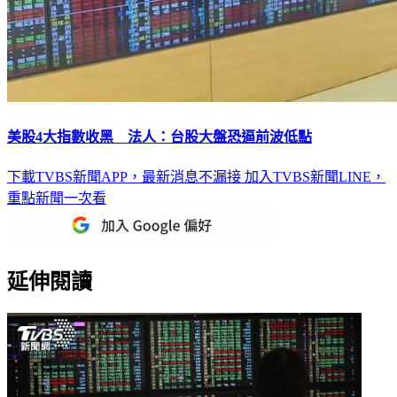
美股4大指數收黑 法人：台股大盤恐逼前波低點
下載TVBS新聞APP，最新消息不漏接
加入TVBS新聞LINE，
重點新聞一次看
延伸閱讀