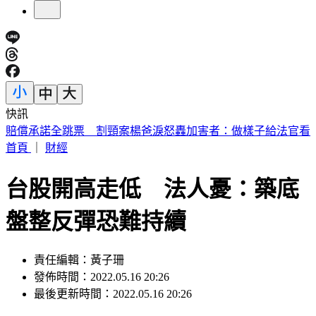
快訊
台積電嘉義廠已釀2死5傷 急請3神明坐鎮
首頁
｜
財經
台股開高走低 法人憂：築底
盤整反彈恐難持續
責任編輯：黃子珊
發佈時間：2022.05.16 20:26
最後更新時間：2022.05.16 20:26