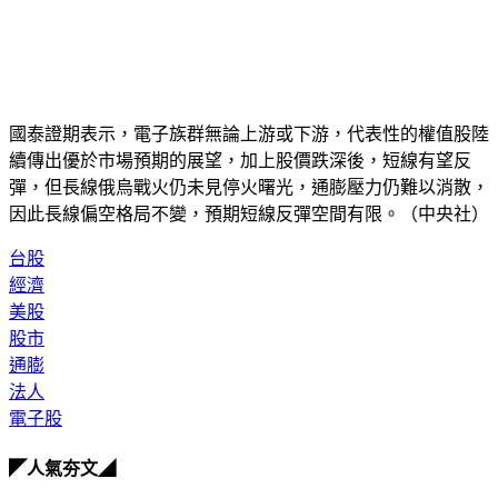
國泰證期表示，電子族群無論上游或下游，代表性的權值股陸
續傳出優於市場預期的展望，加上股價跌深後，短線有望反
彈，但長線俄烏戰火仍未見停火曙光，通膨壓力仍難以消散，
因此長線偏空格局不變，預期短線反彈空間有限。（中央社）
台股
經濟
美股
股市
通膨
法人
電子股
◤人氣夯文◢