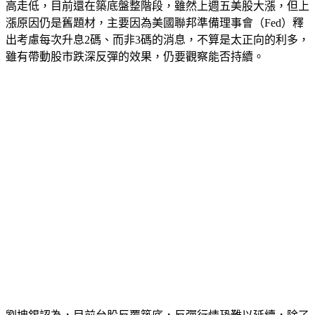
高走低，目前還在築底盤整階段，雖然上週五美股大漲，但上
漲原因仍是舊題材，主要因為美國聯邦準備理事會（Fed）釋
出考慮每次升息2碼、而非3碼的消息，不算是太正向的利多，
雖有帶動股市跌深反彈的效果，仍要觀察能否持續。