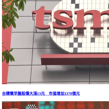
台積電早盤股價大漲13元 市值增加3370億元