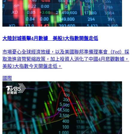
大陸封城衝擊4月數據 美股3大指數開盤走低
市場憂心全球經濟放緩，以及美國聯邦準備理事會（Fed）採
取激進貨幣緊縮政策，加上投資人消化了中國4月悲觀數據，
美股3大指數今天開盤走低。
國際