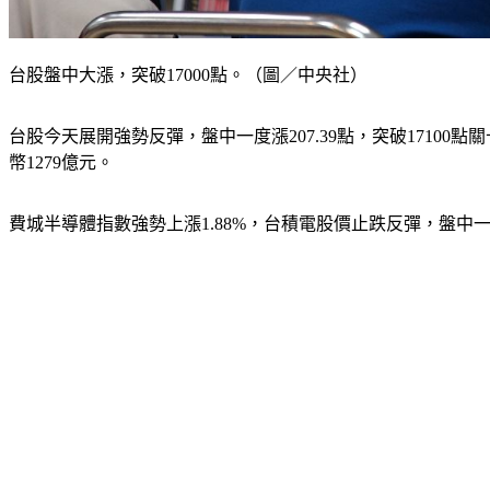
台股盤中大漲，突破17000點。（圖／中央社）
台股今天展開強勢反彈，盤中一度漲207.39點，突破17100點關
幣1279億元。
費城半導體指數強勢上漲1.88%，台積電股價止跌反彈，盤中一度