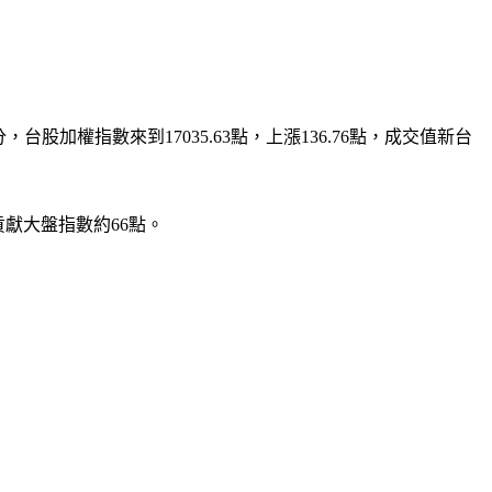
台股加權指數來到17035.63點，上漲136.76點，成交值新台
貢獻大盤指數約66點。