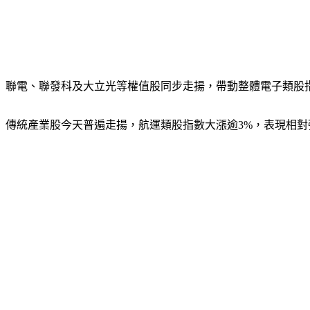
聯電、聯發科及大立光等權值股同步走揚，帶動整體電子類股
傳統產業股今天普遍走揚，航運類股指數大漲逾3%，表現相對