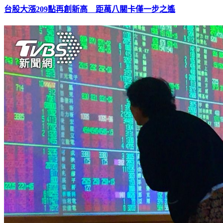
台股大漲209點再創新高 距萬八關卡僅一步之遙