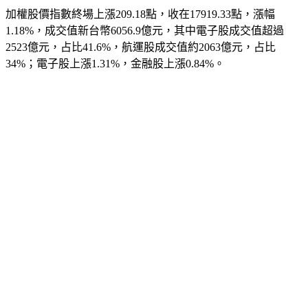
加權股價指數終場上漲209.18點，收在17919.33點，漲幅
1.18%，成交值新台幣6056.9億元，其中電子股成交值超過
2523億元，占比41.6%，航運股成交值約2063億元，占比
34%；電子股上漲1.31%，金融股上漲0.84%。