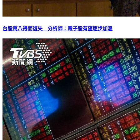
台股萬八得而復失 分析師：電子股有望逐步加溫