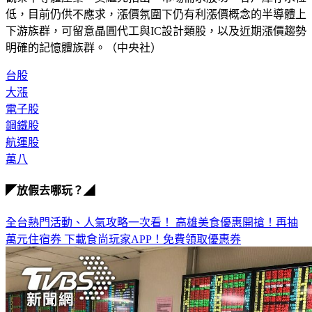
觀察半導體產業，吳繼先指出，市場需求殷切，客戶庫存水位
低，目前仍供不應求，漲價氛圍下仍有利漲價概念的半導體上
下游族群，可留意晶圓代工與IC設計類股，以及近期漲價趨勢
明確的記憶體族群。（中央社）
台股
大漲
電子股
鋼鐵股
航運股
萬八
◤放假去哪玩？◢
全台熱門活動、人氣攻略一次看！
高雄美食優惠開搶！再抽
萬元住宿券
下載食尚玩家APP！免費領取優惠券