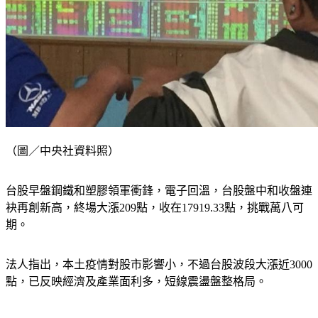
（圖／中央社資料照）
台股早盤鋼鐵和塑膠領軍衝鋒，電子回溫，台股盤中和收盤連
袂再創新高，終場大漲209點，收在17919.33點，挑戰萬八可
期。
法人指出，本土疫情對股市影響小，不過台股波段大漲近3000
點，已反映經濟及產業面利多，短線震盪盤整格局。