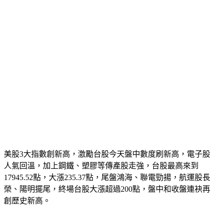
美股3大指數創新高，激勵台股今天盤中數度刷新高，電子股
人氣回溫，加上鋼鐵、塑膠等傳產股走強，台股最高來到
17945.52點，大漲235.37點，尾盤鴻海、聯電勁揚，航運股長
榮、陽明擺尾，終場台股大漲超過200點，盤中和收盤連袂再
創歷史新高。