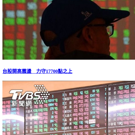
台股開高震盪 力守17700點之上