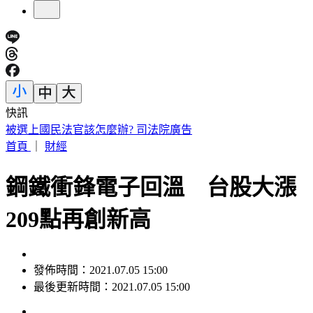
快訊
188萬《龍藏經》賣掉了！大戶不甩7折 店員爆「付現買原
價」
首頁
｜
財經
鋼鐵衝鋒電子回溫 台股大漲
209點再創新高
發佈時間：2021.07.05 15:00
最後更新時間：2021.07.05 15:00