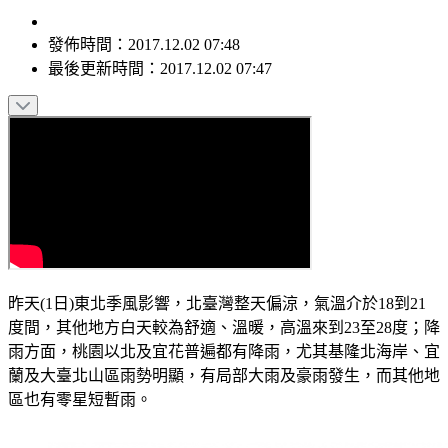
發佈時間：
2017.12.02 07:48
最後更新時間：
2017.12.02 07:47
昨天(1日)東北季風影響，北臺灣整天偏涼，氣溫介於18到21
度間，其他地方白天較為舒適、溫暖，高溫來到23至28度；降
雨方面，桃園以北及宜花普遍都有降雨，尤其基隆北海岸、宜
蘭及大臺北山區雨勢明顯，有局部大雨及豪雨發生，而其他地
區也有零星短暫雨。