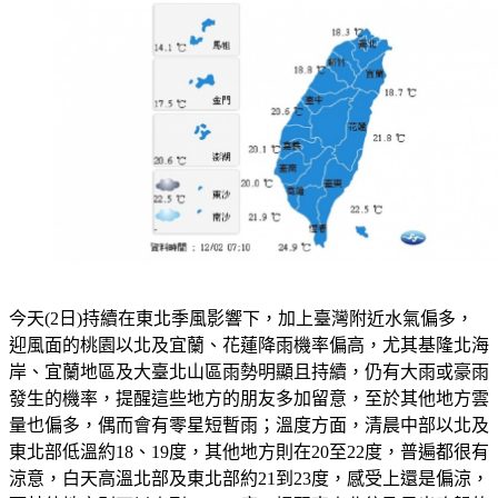
今天(2日)持續在東北季風影響下，加上臺灣附近水氣偏多，
迎風面的桃園以北及宜蘭、花蓮降雨機率偏高，尤其基隆北海
岸、宜蘭地區及大臺北山區雨勢明顯且持續，仍有大雨或豪雨
發生的機率，提醒這些地方的朋友多加留意，至於其他地方雲
量也偏多，偶而會有零星短暫雨；溫度方面，清晨中部以北及
東北部低溫約18、19度，其他地方則在20至22度，普遍都很有
涼意，白天高溫北部及東北部約21到23度，感受上還是偏涼，