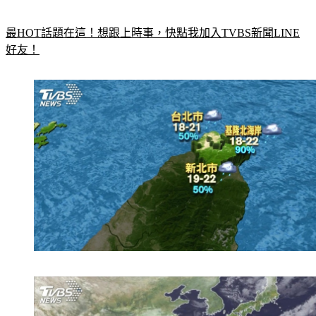
最HOT話題在這！想跟上時事，快點我加入TVBS新聞LINE
好友！