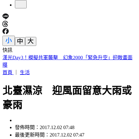
快訊
漢光Day3！模擬共軍襲擊 幻象2000「緊急升空」迎敵畫面
曝
首頁
｜
生活
北臺濕涼 迎風面留意大雨或
豪雨
發佈時間：2017.12.02 07:48
最後更新時間：2017.12.02 07:47