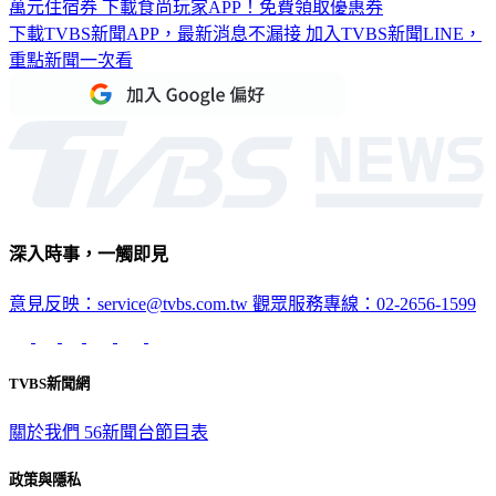
萬元住宿券
下載食尚玩家APP！免費領取優惠券
下載TVBS新聞APP，最新消息不漏接
加入TVBS新聞LINE，
重點新聞一次看
深入時事，一觸即見
意見反映：service@tvbs.com.tw
觀眾服務專線：02-2656-1599
TVBS新聞網
關於我們
56新聞台節目表
政策與隱私