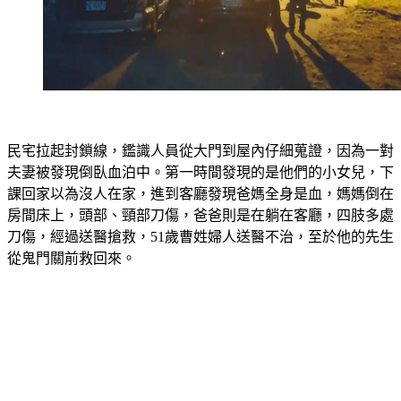
民宅拉起封鎖線，鑑識人員從大門到屋內仔細蒐證，因為一對
夫妻被發現倒臥血泊中。第一時間發現的是他們的小女兒，下
課回家以為沒人在家，進到客廳發現爸媽全身是血，媽媽倒在
房間床上，頭部、頸部刀傷，爸爸則是在躺在客廳，四肢多處
刀傷，經過送醫搶救，51歲曹姓婦人送醫不治，至於他的先生
從鬼門關前救回來。