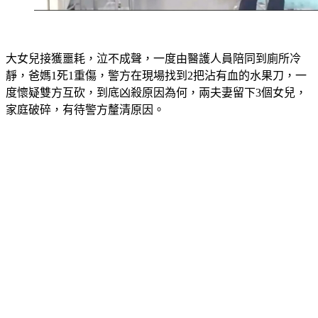
大女兒接獲噩耗，泣不成聲，一度由醫護人員陪同到廁所冷
靜，爸媽1死1重傷，警方在現場找到2把沾有血的水果刀，一
度懷疑雙方互砍，到底凶殺原因為何，兩夫妻留下3個女兒，
家庭破碎，有待警方釐清原因。