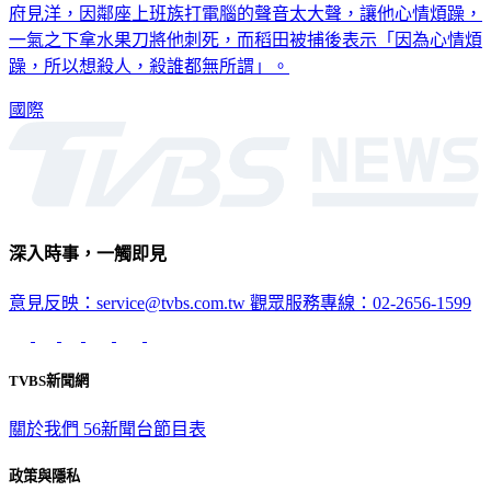
一氣之下拿水果刀將他刺死，而稻田被捕後表示「因為心情煩
躁，所以想殺人，殺誰都無所謂」。
國際
深入時事，一觸即見
意見反映：service@tvbs.com.tw
觀眾服務專線：02-2656-1599
TVBS新聞網
關於我們
56新聞台節目表
政策與隱私