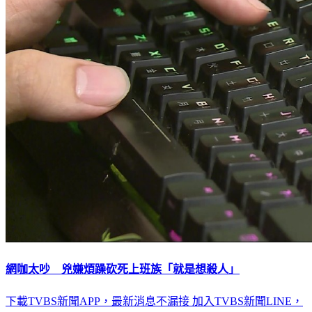
網咖太吵 兇嫌煩躁砍死上班族「就是想殺人」
下載TVBS新聞APP，最新消息不漏接
加入TVBS新聞LINE，
重點新聞一次看