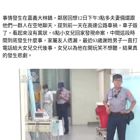
事情發生在嘉義大林鎮，鄰居回想12日下午3點多夫妻倆還跟
他們一群人在空地聊天，提到前一天在高速公路車禍，車子毀
了，看起來沒有異狀，6點小女兒回家發現命案，中間這段時
間到底發生什麼事，家屬友人透漏，最近63歲謝姓男子一直打
電話給大女兒交代後事，女兒以為他在開玩笑不想聽，結果真
的發生悲劇。