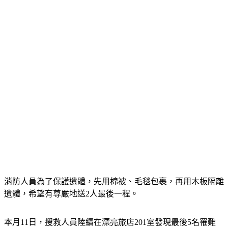
消防人員為了保護遺體，先用棉被、毛毯包裹，再用木板隔離
遺體，希望有尊嚴地送2人最後一程。
本月11日，搜救人員陸續在漂亮旅店201室發現最後5名罹難