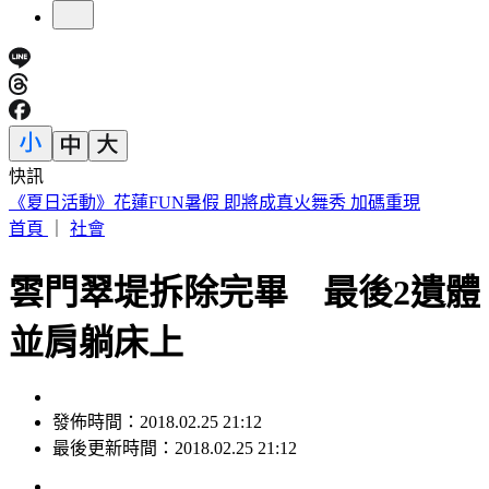
快訊
《夏日活動》花蓮FUN暑假 即將成真火舞秀 加碼重現
首頁
｜
社會
雲門翠堤拆除完畢 最後2遺體
並肩躺床上
發佈時間：2018.02.25 21:12
最後更新時間：2018.02.25 21:12