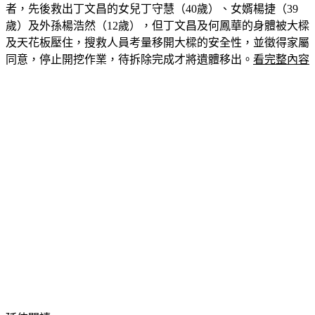
者，先後救出丁文昌的女兒丁守慧（40歲）、女婿楊捷（39
歲）及外孫楊浩然（12歲），但丁文昌及何鳳華的身體被大樑
及天花板壓住，搜救人員考量移開大樑的安全性，並徵得家屬
同意，停止開挖作業，待拆除完成才將遺體移出。
看完整內容