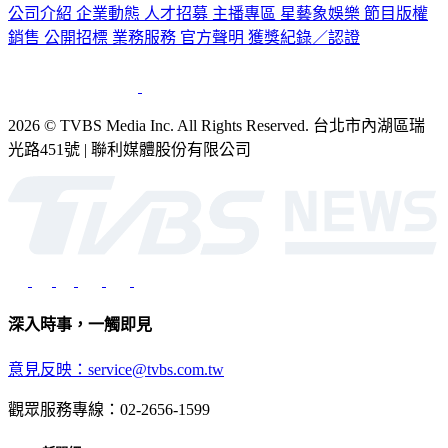
公司介紹
企業動態
人才招募
主播專區
星藝象娛樂
節目版權
銷售
公開招標
業務服務
官方聲明
獲獎紀錄／認證
2026 © TVBS Media Inc. All Rights Reserved. 台北市內湖區瑞
光路451號 | 聯利媒體股份有限公司
深入時事，一觸即見
意見反映：service@tvbs.com.tw
觀眾服務專線：02-2656-1599