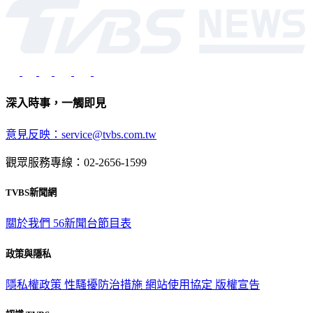
深入時事，一觸即見
意見反映：service@tvbs.com.tw
觀眾服務專線：02-2656-1599
TVBS新聞網
關於我們
56新聞台節目表
政策與隱私
隱私權政策
性騷擾防治措施
網站使用協定
版權宣告