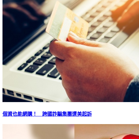
個資也能網購！ 跨國詐騙集團遭美起訴