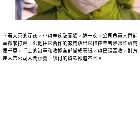
下著大雨的深夜，小貨車疾駛而過，這一晚，公司負責人捲舖
蓋搬家打包，跟他往來合作的廠商跳出來指控業者涉嫌詐騙高
達千萬，手上的訂單和收據全部變成廢紙，貨已經簽收，對方
連人帶公司人間蒸發，該付的貨款卻追不回。