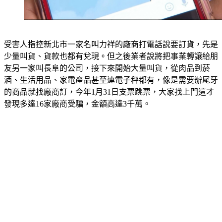
受害人指控新北市一家名叫力祥的廠商打電話說要訂貨，先是
少量叫貨、貨款也都有兌現。但之後業者說將把事業轉讓給朋
友另一家叫長阜的公司，接下來開始大量叫貨，從肉品到菸
酒、生活用品、家電產品甚至連電子秤都有，像是需要辦尾牙
的商品就找廠商訂，今年1月31日支票跳票，大家找上門這才
發現多達16家廠商受騙，金額高達3千萬。