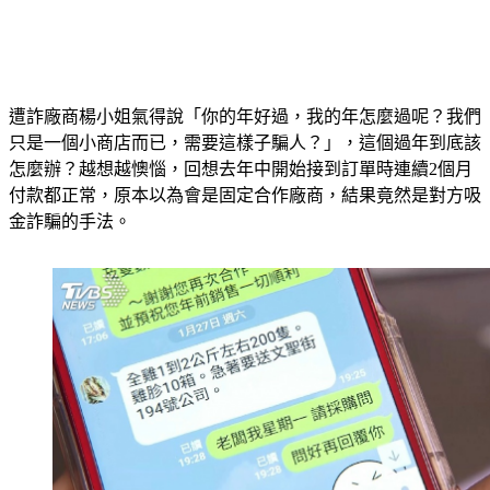
遭詐廠商楊小姐氣得說「你的年好過，我的年怎麼過呢？我們
只是一個小商店而已，需要這樣子騙人？」，這個過年到底該
怎麼辦？越想越懊惱，回想去年中開始接到訂單時連續2個月
付款都正常，原本以為會是固定合作廠商，結果竟然是對方吸
金詐騙的手法。