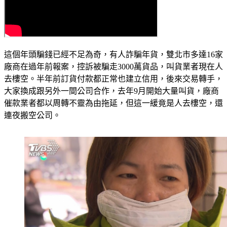
這個年頭騙錢已經不足為奇，有人詐騙年貨，雙北市多達16家
廠商在過年前報案，控訴被騙走3000萬貨品，叫貨業者現在人
去樓空。半年前訂貨付款都正常也建立信用，後來交易轉手，
大家換成跟另外一間公司合作，去年9月開始大量叫貨，廠商
催款業者都以周轉不靈為由拖延，但這一緩竟是人去樓空，還
連夜搬空公司。