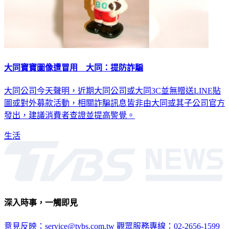
大同寶寶圖像遭冒用 大同：提防詐騙
大同公司今天聲明，近期大同公司或大同3C並無贈送LINE貼
圖或對外募款活動，相關詐騙訊息皆非由大同或其子公司官方
發出，建議消費者查證並提高警覺。
生活
深入時事，一觸即見
意見反映：service@tvbs.com.tw
觀眾服務專線：02-2656-1599