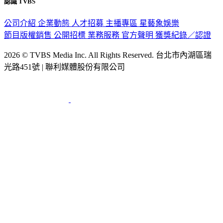
認識 TVBS
公司介紹
企業動態
人才招募
主播專區
星藝象娛樂
節目版權銷售
公開招標
業務服務
官方聲明
獲獎紀錄／認證
2026 © TVBS Media Inc. All Rights Reserved. 台北市內湖區瑞
光路451號 | 聯利媒體股份有限公司