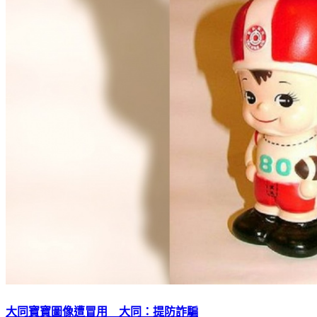
大同寶寶圖像遭冒用 大同：提防詐騙