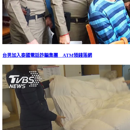
台男加入泰國電話詐騙集團 ATM領錢落網