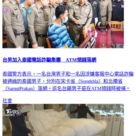
台男加入泰國電話詐騙集團 ATM領錢落網
泰國警方表示，一名台灣男子和一名因涉嫌客服中心電話詐騙
被通緝的泰國男子，分別在宋卡省（Songkhla）和北欖省
（SamutPrakan）落網。這名台籍男子是在ATM領錢時被捕。
社會