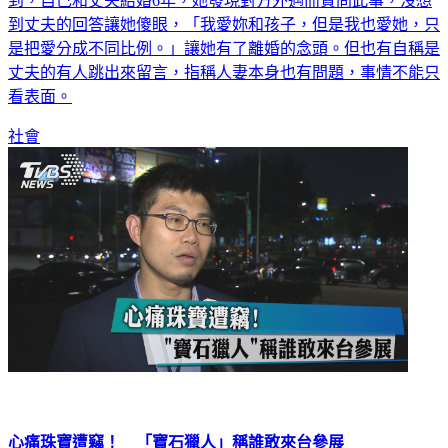
到，自己和丈夫結婚6年，她發現對方外遇而質問此事，沒想
到丈夫的回答讓她傻眼，「我愛妳和孩子，但是我也愛她，只
是把愛分成不同比例。」讓她有了離婚的念頭。但也有自稱是
丈夫的有人跳出來留言，指稱人妻本身也有問題，事情不能只
看表面。
社會
心痛珠寶遭竊！ 「寶石獵人」稱誰敢來台參展