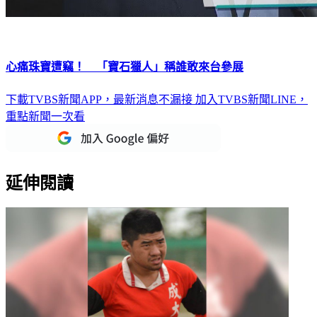
心痛珠寶遭竊！ 「寶石獵人」稱誰敢來台參展
下載TVBS新聞APP，最新消息不漏接
加入TVBS新聞LINE，
重點新聞一次看
延伸閱讀