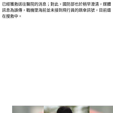
已經獲救送往醫院的消息；對此，國防部也於稍早澄清，媒體
訊息為誤傳，戰機墜海前並未接到飛行員的跳傘訊號，目前還
在搜救中。