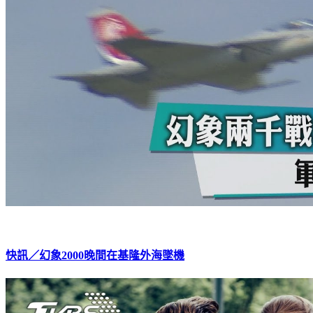
快訊／幻象2000晚間在基隆外海墜機