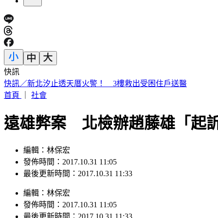
快訊
日本人來台爆買！曬35公斤「超台戰利品」 網友見1物全笑翻
首頁
｜
社會
遠雄弊案 北檢辦趙藤雄「起訴
編輯：林保宏
發佈時間：2017.10.31 11:05
最後更新時間：2017.10.31 11:33
編輯
：
林保宏
發佈時間：
2017.10.31 11:05
最後更新時間：
2017.10.31 11:33