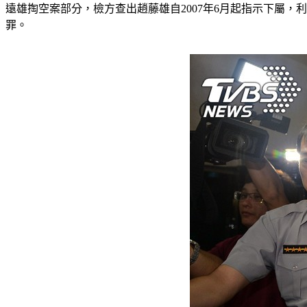
遠雄掏空案部分，檢方查出趙藤雄自2007年6月起指示下屬
罪。