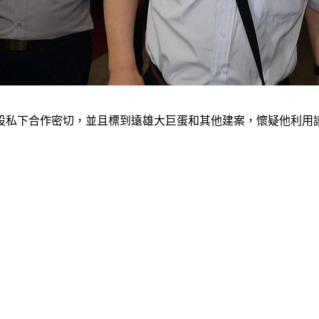
設私下合作密切，並且標到遠雄大巨蛋和其他建案，懷疑他利用