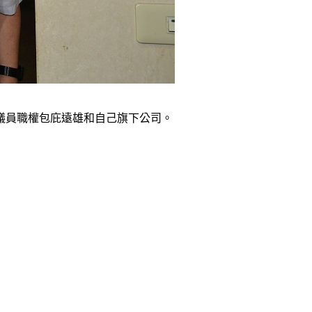
議員職權包庇遠雄和自己旗下公司。