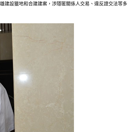
遠雄建設獵地和合建建案，涉隱匿關係人交易、違反證交法等多