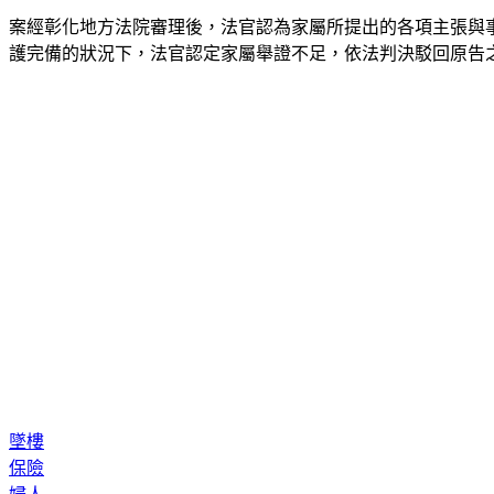
案經彰化地方法院審理後，法官認為家屬所提出的各項主張與
護完備的狀況下，法官認定家屬舉證不足，依法判決駁回原告之
墜樓
保險