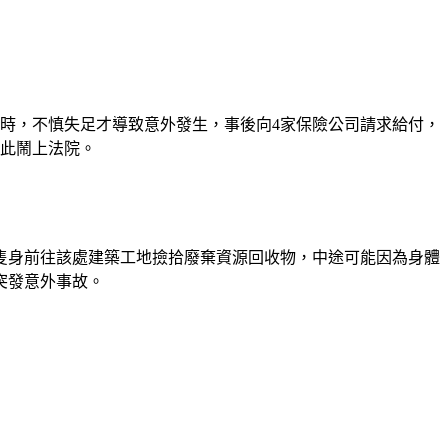
收時，不慎失足才導致意外發生，事後向4家保險公司請求給付，
為此鬧上法院。
婦人隻身前往該處建築工地撿拾廢棄資源回收物，中途可能因為身體
突發意外事故。