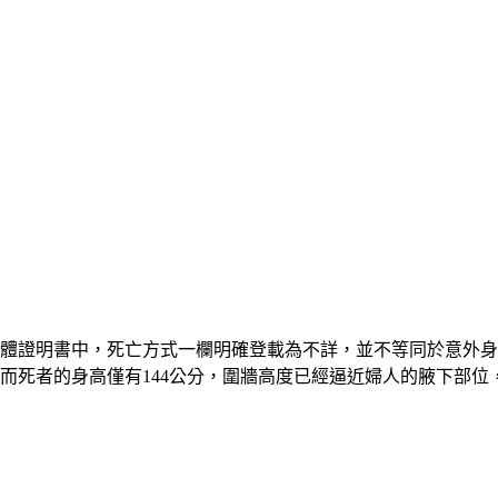
屍體證明書中，死亡方式一欄明確登載為不詳，並不等同於意外身
，而死者的身高僅有144公分，圍牆高度已經逼近婦人的腋下部