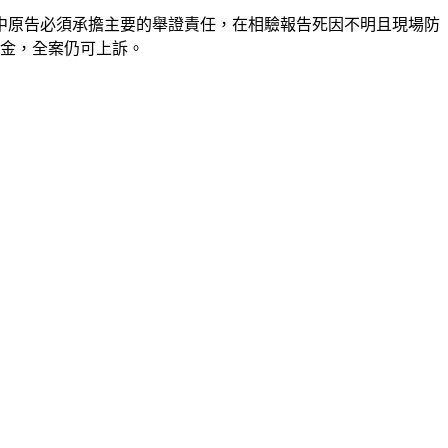
中原告必須承擔主要的舉證責任，在相驗報告死因不明且現場防
險金，全案仍可上訴。