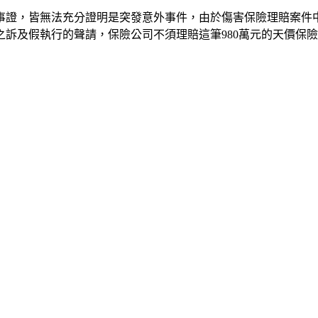
事證，皆無法充分證明是突發意外事件，由於傷害保險理賠案件
訴及假執行的聲請，保險公司不須理賠這筆980萬元的天價保