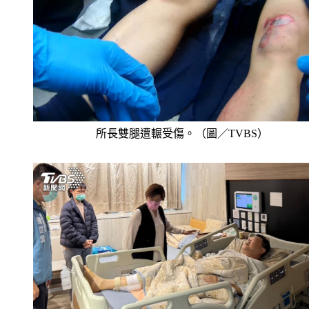
所長雙腿遭輾受傷。（圖／TVBS）