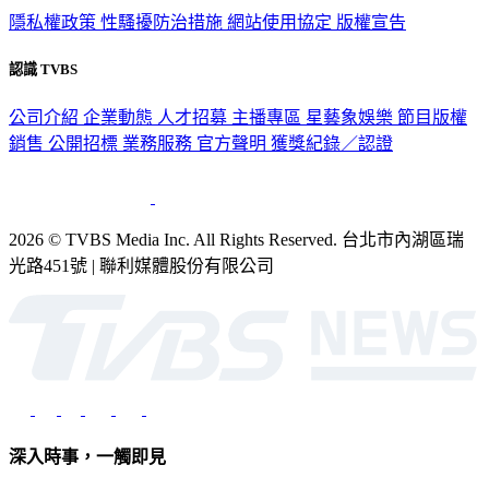
政策與隱私
隱私權政策
性騷擾防治措施
網站使用協定
版權宣告
認識 TVBS
公司介紹
企業動態
人才招募
主播專區
星藝象娛樂
節目版權
銷售
公開招標
業務服務
官方聲明
獲獎紀錄／認證
2026 © TVBS Media Inc. All Rights Reserved. 台北市內湖區瑞
光路451號 | 聯利媒體股份有限公司
深入時事，一觸即見