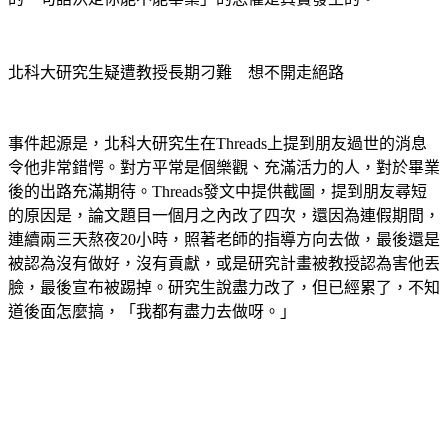
北科大研究生疑遭教授長期刁難　想不開走絕路
事件起源是，北科大研究生在Threads上提到朋友過世的消息
令他非常錯愕。對方平常是個樂觀、充滿活力的人，對於畢業
後的出路充滿期待。Threads發文中提供截圖，提到朋友尋短
的原因是，論文題目一個月之內改了四次，還因為連假期間，
連續兩三天熬夜20小時，照著老師的指導方向去做，最後還是
被認為沒有做好，沒有貢獻，或是研究計畫被教授認為害他丟
臉，最後宣布被踢掉。研究生說盡力改了，但已經累了，不知
道後面怎麼搞，「我都有盡力去做呀。」