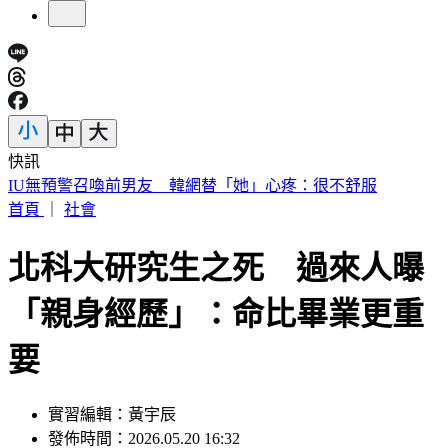
快訊
快訊／財神爺不在家 威力彩頭獎、二獎雙槓龜
首頁
｜
社會
北科大研究生之死 過來人曝
「親身經歷」：命比畢業更重
要
實習編輯：黃宇辰
發佈時間：2026.05.20 16:32