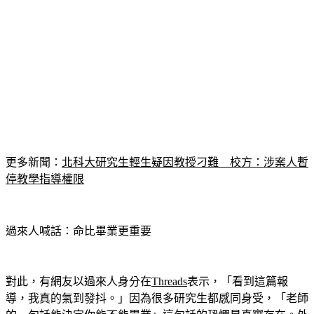
更多新聞：
北科大研究生輕生疑因教授刁難　校方：涉案人暫
停教學指導權限
過來人喊話：命比畢業更重要
對此，有網友以過來人身分在
Threads
表示，「看到這篇報
導，我真的氣到發抖。」因為很多研究生都感同身受，「老師