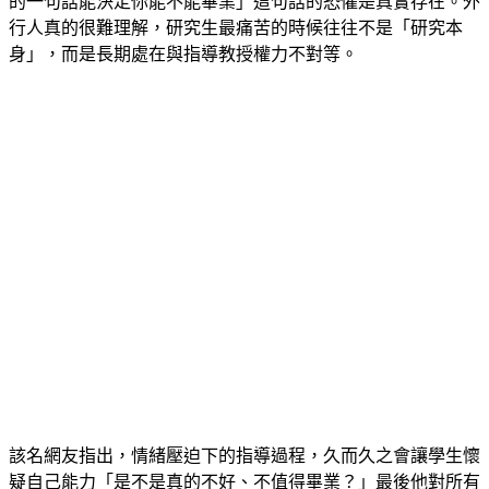
的一句話能決定你能不能畢業」這句話的恐懼是真實存在。外
行人真的很難理解，研究生最痛苦的時候往往不是「研究本
身」，而是長期處在與指導教授權力不對等。
該名網友指出，情緒壓迫下的指導過程，久而久之會讓學生懷
疑自己能力「是不是真的不好、不值得畢業？」最後他對所有