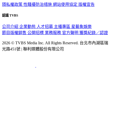
隱私權政策
性騷擾防治措施
網站使用協定
版權宣告
認識 TVBS
公司介紹
企業動態
人才招募
主播專區
星藝象娛樂
節目版權銷售
公開招標
業務服務
官方聲明
獲獎紀錄／認證
2026 © TVBS Media Inc. All Rights Reserved. 台北市內湖區瑞
光路451號 | 聯利媒體股份有限公司