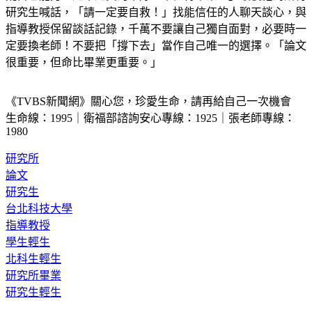
研究生喊話，「請一定要自救！」找能信任的人聊天談心，與
指導教授保留談話記錄，千萬不要讓自己獨自面對，必要時一
定要換老師！不要把「撐下去」當作自己唯一的選擇。「論文
很重要，但命比畢業更重要。」
《TVBS新聞網》關心您，珍愛生命，請再給自己一次機會
生命線：1995｜衛福部諮詢安心專線：1925｜張老師專線：
1980
研究所
論文
研究生
台北科技大學
指導教授
學生輕生
北科生輕生
研究所畢業
研究生輕生