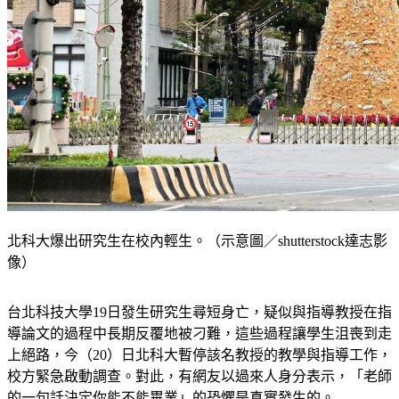
北科大爆出研究生在校內輕生。（示意圖／shutterstock達志影
像）
台北科技大學19日發生研究生尋短身亡，疑似與指導教授在指
導論文的過程中長期反覆地被刁難，這些過程讓學生沮喪到走
上絕路，今（20）日北科大暫停該名教授的教學與指導工作，
校方緊急啟動調查。對此，有網友以過來人身分表示，「老師
的一句話決定你能不能畢業」的恐懼是真實發生的。