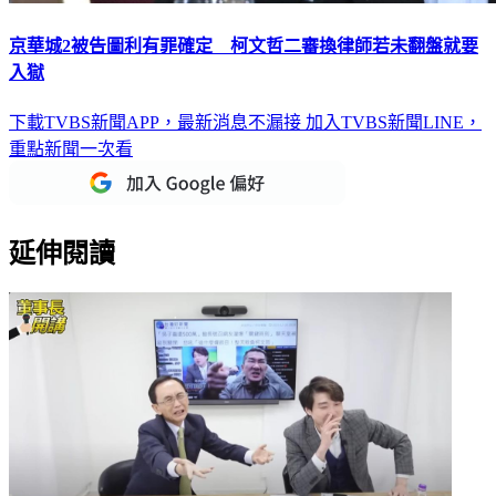
京華城2被告圖利有罪確定 柯文哲二審換律師若未翻盤就要
入獄
下載TVBS新聞APP，最新消息不漏接
加入TVBS新聞LINE，
重點新聞一次看
延伸閱讀