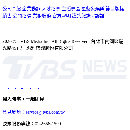
認識 TVBS
公司介紹
企業動態
人才招募
主播專區
星藝象娛樂
節目版權
銷售
公開招標
業務服務
官方聲明
獲獎紀錄／認證
2026 © TVBS Media Inc. All Rights Reserved. 台北市內湖區瑞
光路451號 | 聯利媒體股份有限公司
深入時事，一觸即見
意見反映：service@tvbs.com.tw