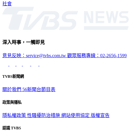
社會
深入時事，一觸即見
意見反映：service@tvbs.com.tw
觀眾服務專線：02-2656-1599
TVBS新聞網
關於我們
56新聞台節目表
政策與隱私
隱私權政策
性騷擾防治措施
網站使用協定
版權宣告