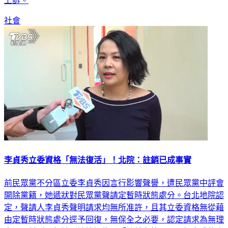
威1年10月徒刑，緩刑5年、簡瑀家1年8月徒刑，緩刑5年，可
上訴。
社會
李貞秀立委資格「無法復活」！北院：註銷已成事實
前民眾黨不分區立委李貞秀因言行影響聲譽，遭民眾黨中評會
開除黨籍，她遞狀對民眾黨聲請定暫時狀態處分。台北地院認
定，聲請人李貞秀聲明請求均無所准許，且其立委資格無從藉