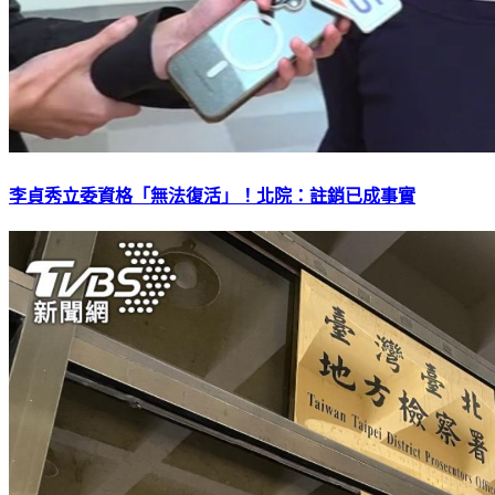
李貞秀立委資格「無法復活」！北院：註銷已成事實