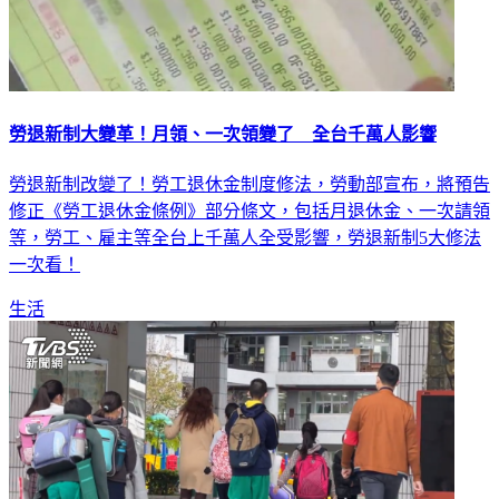
勞退新制大變革！月領、一次領變了 全台千萬人影響
勞退新制改變了！勞工退休金制度修法，勞動部宣布，將預告
修正《勞工退休金條例》部分條文，包括月退休金、一次請領
等，勞工、雇主等全台上千萬人全受影響，勞退新制5大修法
一次看！
生活