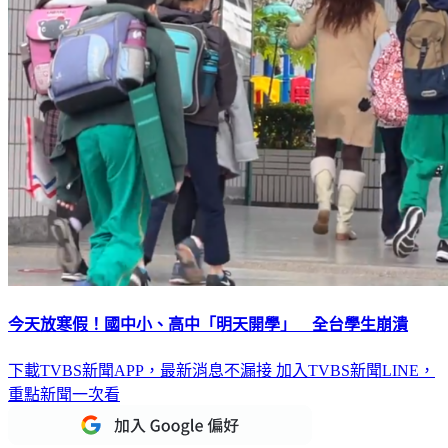
今天放寒假！國中小、高中「明天開學」 全台學生崩潰
下載TVBS新聞APP，最新消息不漏接
加入TVBS新聞LINE，
重點新聞一次看