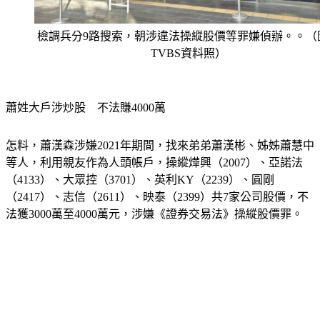
檢調兵分9路搜索，朝涉違法操縱股價等罪嫌偵辦。。（
TVBS資料照）
蕭姓大戶涉炒股　不法賺4000萬
怎料，蕭漢森涉嫌2021年期間，找來弟弟蕭漢彬、姊姊蕭慧中
等人，利用親友作為人頭帳戶，操縱燁興（2007）、亞諾法
（4133）、大眾控（3701）、英利KY（2239）、圓剛
（2417）、志信（2611）、映泰（2399）共7家公司股價，不
法獲3000萬至4000萬元，涉嫌《證券交易法》操縱股價罪。