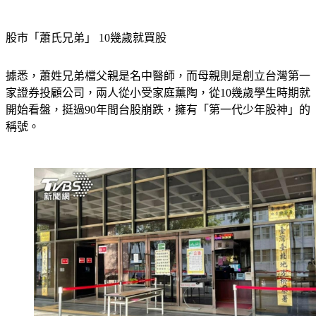
股市「蕭氏兄弟」 10幾歲就買股
據悉，蕭姓兄弟檔父親是名中醫師，而母親則是創立台灣第一
家證券投顧公司，兩人從小受家庭薰陶，從10幾歲學生時期就
開始看盤，挺過90年間台股崩跌，擁有「第一代少年股神」的
稱號。