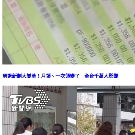
勞退新制大變革！月領、一次領變了 全台千萬人影響