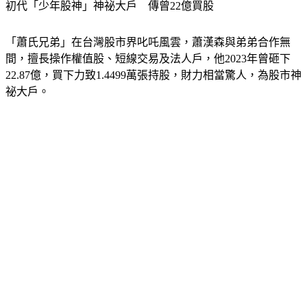
「蕭氏兄弟」在台灣股市界叱吒風雲，蕭漢森與弟弟合作無
間，擅長操作權值股、短線交易及法人戶，他2023年曾砸下
22.87億，買下力致1.4499萬張持股，財力相當驚人，為股市神
祕大戶。