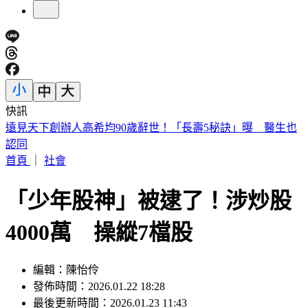
快訊
美股開盤／聯準會升息疑慮意外減緩！標普、那指「雙開高」
首頁
｜
社會
「少年股神」被逮了！涉炒股
4000萬 操縱7檔股
編輯：陳怡伶
發佈時間：2026.01.22 18:28
最後更新時間：2026.01.23 11:43