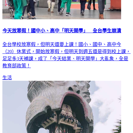
今天放寒假！國中小、高中「明天開學」 全台學生崩潰
全台學校放寒假，但明天還要上課！國小、國中、高中今
（20）休業式，開始放寒假，但明天到週五還是得到校上課，
足足多3天補課，成了「今天結業、明天開學」大亂象，全是
教育部政策！
生活