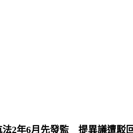
法2年6月先發監 提異議遭駁