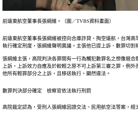
前遠東航空董事長張綱維。（圖／TVBS資料畫面）
前遠東航空董事長張綱維被控向合庫詐貸、掏空遠航，台灣高等
執行確定刑度，張綱維聲明異議，主張他已提上訴、數罪切割
張綱維主張，高院判決各罪間有一行為觸犯數罪名之想像競合
上訴，上訴效力自應及於較輕之原不可上訴第三審之罪，例外
他所有輕罪部分之上訴，且移送執行，顯然違法。
數罪判決部分確定　檢察官依法執行刑罰
高院裁定認為，受刑人張綱維因證交法、民用航空法等案，經