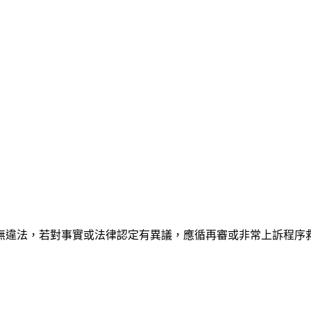
無違法，若對事實或法律認定有異議，應循再審或非常上訴程序