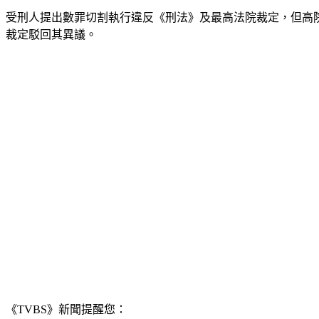
受刑人提出數罪切割執行違反《刑法》及最高法院裁定，但高
裁定駁回其異議。
《TVBS》新聞提醒您：