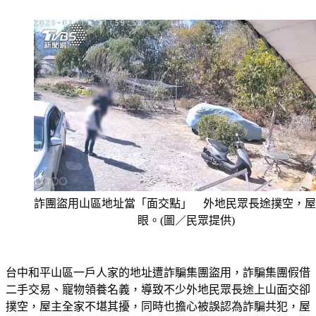
詐團盜用山區地址當「面交點」 外地民眾長途撲空，屋
眼。(圖／民眾提供)
台中和平山區一戶人家的地址遭詐騙集團盜用，詐騙集團假借
二手交易、寵物領養名義，導致不少外地民眾長途上山面交卻
撲空，屋主全家不堪其擾，同時也擔心被誤認為詐騙共犯，屋