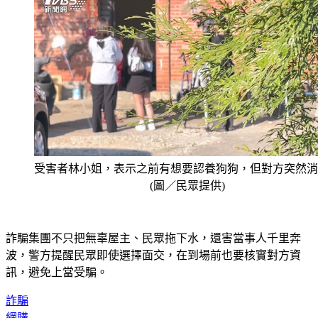
受害者林小姐，表示之前有想要認養狗狗，但對方突然消
(圖／民眾提供)
詐騙集團不只把無辜屋主、民眾拖下水，還害當事人千里奔
波，警方提醒民眾即使選擇面交，在到場前也要核實對方資
訊，避免上當受騙。
詐騙
網購