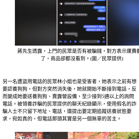
蔣先生透露，上門的民眾是否有被騙錢，對方表示運費
了，商品卻都沒看到。(圖／民眾提供)
另一名遭盜用電話的民眾林小姐也是受害者，她表示之前有想
要認養狗狗，但對方突然消失後，她就開始不斷接到電話，反
而變成她要送養狗狗、賣露營設備，至少接到5通以上的詢問
電話。被領養詐騙的民眾提供的聊天紀錄顯示，使用假名的詐
騙人士不只留下地址、電話，還提出要定期追蹤送養狀態要
求，宛如真的，但電話那頭其實是另一個無辜的苦主。