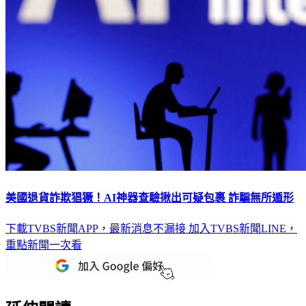
美國退貨詐欺猖獗！AI神器查驗揪出可疑包裹 詐騙無所遁形
下載TVBS新聞APP，最新消息不漏接
加入TVBS新聞LINE，
重點新聞一次看