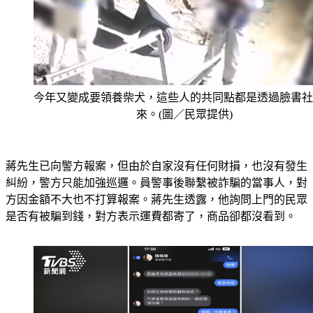
今年又變成要領養柴犬，這些人的共同點都是透過臉書社
來。(圖／民眾提供)
蔣先生已向警方報案，但由於自家沒有任何財損，也沒有發生
糾紛，警方只能加強巡邏。員警事後聯繫被詐騙的當事人，對
方因金額不大也不打算報案。蔣先生透露，他詢問上門的民眾
是否有被騙到錢，對方表示運費都寄了，商品卻都沒看到。