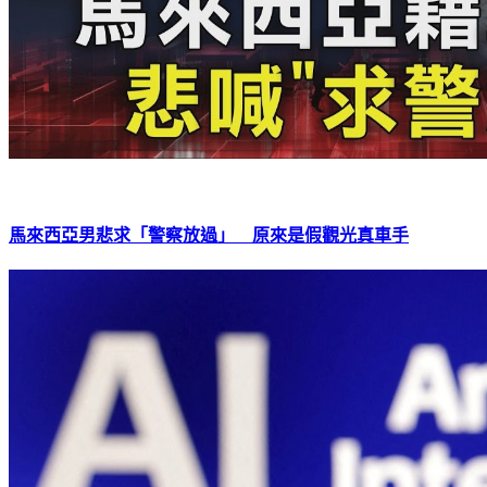
馬來西亞男悲求「警察放過」 原來是假觀光真車手