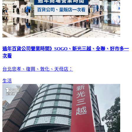
過年百貨公司營業時間》SOGO、新光三越、全聯、好市多一
次看
台北忠孝、復興、敦化、天母店：
生活