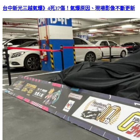
台中新光三越氣爆》4死37傷！氣爆原因、現場影像不斷更新