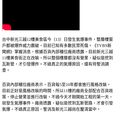
台中新光三越12樓美食區今（13）日發生氣爆事件，整層樓窗
戶都被爆炸威力震破，目前已知有多數民眾死傷。《TVBS新
聞網》掌握消息，根據百貨內部櫃位廠商透露，目前新光三越
11樓美食街正在改裝，所以整個樓層都沒有營業，疑似是挖到
瓦斯管，才引發爆炸。不過真正的氣爆原因，還有待警消調
查。
百貨內部櫃位廠商表示，百貨每5至10年都會進行風格改裝，
目前正好是風格改裝的時間，所以11樓的廠商全部配合百貨政
策，停止營業並進行改裝，不過今天才剛開始工程的第一天，
就發生氣爆事件。廠商透露，疑似是挖到瓦斯管路，才會引發
氣爆，不過真正原因，警消及新光三越尚在釐清當中。