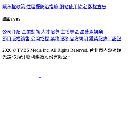
隱私權政策
性騷擾防治措施
網站使用協定
版權宣告
認識 TVBS
公司介紹
企業動態
人才招募
主播專區
星藝象娛樂
節目版權銷售
公開招標
業務服務
官方聲明
獲獎紀錄／認證
2026 © TVBS Media Inc. All Rights Reserved. 台北市內湖區瑞
光路451號 | 聯利媒體股份有限公司