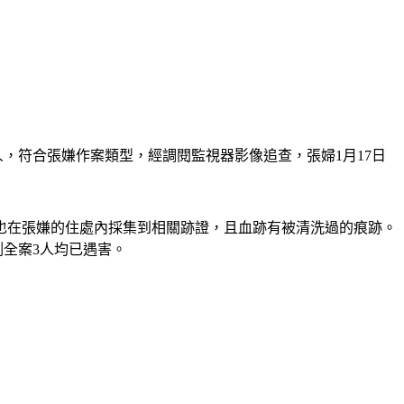
，符合張嫌作案類型，經調閱監視器影像追查，張婦1月17日
方也在張嫌的住處內採集到相關跡證，且血跡有被清洗過的痕跡。
全案3人均已遇害。