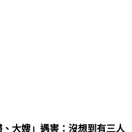
婦、大嫂」遇害：沒想到有三人