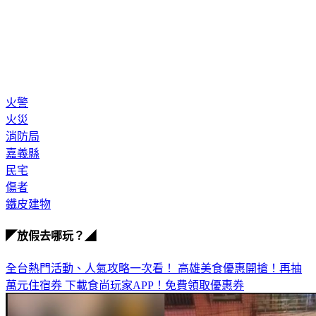
火警
火災
消防局
嘉義縣
民宅
傷者
鐵皮建物
◤放假去哪玩？◢
全台熱門活動、人氣攻略一次看！
高雄美食優惠開搶！再抽
萬元住宿券
下載食尚玩家APP！免費領取優惠券