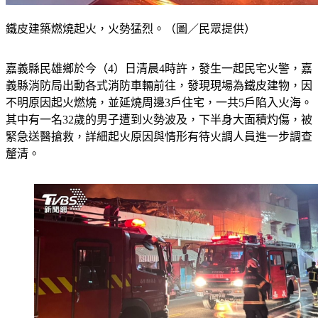
鐵皮建築燃燒起火，火勢猛烈。（圖／民眾提供）
嘉義縣民雄鄉於今（4）日清晨4時許，發生一起民宅火警，嘉
義縣消防局出動各式消防車輛前往，發現現場為鐵皮建物，因
不明原因起火燃燒，並延燒周邊3戶住宅，一共5戶陷入火海。
其中有一名32歲的男子遭到火勢波及，下半身大面積灼傷，被
緊急送醫搶救，詳細起火原因與情形有待火調人員進一步調查
釐清。