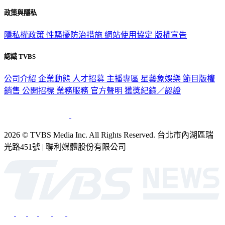
政策與隱私
隱私權政策
性騷擾防治措施
網站使用協定
版權宣告
認識 TVBS
公司介紹
企業動態
人才招募
主播專區
星藝象娛樂
節目版權
銷售
公開招標
業務服務
官方聲明
獲獎紀錄／認證
2026 © TVBS Media Inc. All Rights Reserved. 台北市內湖區瑞
光路451號 | 聯利媒體股份有限公司