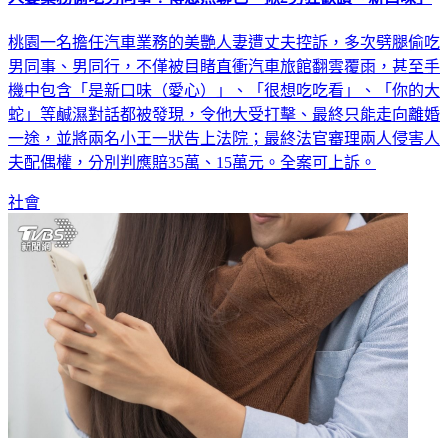
桃園一名擔任汽車業務的美艷人妻遭丈夫控訴，多次劈腿偷吃
男同事、男同行，不僅被目睹直衝汽車旅館翻雲覆雨，甚至手
機中包含「是新口味（愛心）」、「很想吃吃看」、「你的大
蛇」等鹹濕對話都被發現，令他大受打擊、最終只能走向離婚
一途，並將兩名小王一狀告上法院；最終法官審理兩人侵害人
夫配偶權，分別判應賠35萬、15萬元。全案可上訴。
社會