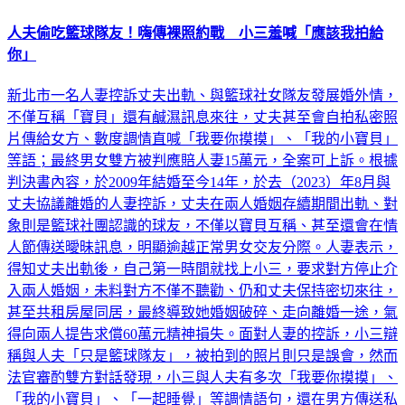
人夫偷吃籃球隊友！嗨傳裸照約戰 小三羞喊「應該我拍給
你」
新北市一名人妻控訴丈夫出軌、與籃球社女隊友發展婚外情，
不僅互稱「寶貝」還有鹹濕訊息來往，丈夫甚至會自拍私密照
片傳給女方、數度調情直喊「我要你摸摸」、「我的小寶貝」
等語；最終男女雙方被判應賠人妻15萬元，全案可上訴。根據
判決書內容，於2009年結婚至今14年，於去（2023）年8月與
丈夫協議離婚的人妻控訴，丈夫在兩人婚姻存續期間出軌、對
象則是籃球社團認識的球友，不僅以寶貝互稱、甚至還會在情
人節傳送曖昧訊息，明顯逾越正常男女交友分際。人妻表示，
得知丈夫出軌後，自己第一時間就找上小三，要求對方停止介
入兩人婚姻，未料對方不僅不聽勸、仍和丈夫保持密切來往，
甚至共租房屋同居，最終導致她婚姻破碎、走向離婚一途，氣
得向兩人提告求償60萬元精神損失。面對人妻的控訴，小三辯
稱與人夫「只是籃球隊友」，被拍到的照片則只是誤會，然而
法官審酌雙方對話發現，小三與人夫有多次「我要你摸摸」、
「我的小寶貝」、「一起睡覺」等調情語句，還在男方傳送私