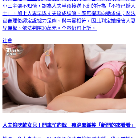
小三主張不知情，認為人夫半夜接送下班的行為「不符已婚人
士」，加上人妻早與丈夫達成調解、應無權再向她求償；然法
官審理後認定證據力足夠、與事實相符，因此判定她侵害人妻
配偶權、依法判陪30萬元。全案仍可上訴。
社會
人夫偷吃乾女兒！開車忙約戰 瘋跑摩鐵笑「新開的來看看」