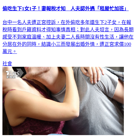
偷吃生下1女1子！妻報稅才知 人夫認外遇「租屋忙加班」
台中一名人夫遭正宮控訴，在外偷吃多年還生下2子女，在報
稅時看到戶籍資料才得知事情真相；對此人夫坦言，因為長期
感受不到家庭溫暖、加上夫妻二人長時間沒有性生活，讓他在
分居在外的同時，結識小三而發展出婚外情，遭正宮求償100
萬元。
社會