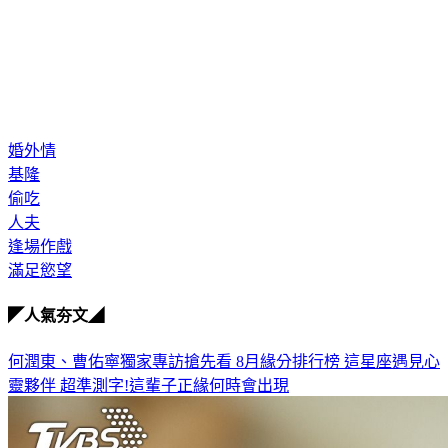
婚外情
基隆
偷吃
人夫
逢場作戲
滿足慾望
◤人氣夯文◢
何潤東、曹佑寧獨家專訪搶先看
8月緣分排行榜 這星座遇見心
靈夥伴
超準測字!這輩子正緣何時會出現