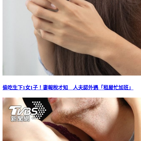
偷吃生下1女1子！妻報稅才知 人夫認外遇「租屋忙加班」