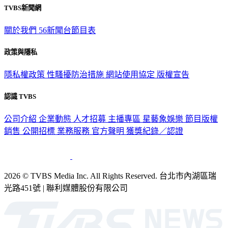
TVBS新聞網
關於我們
56新聞台節目表
政策與隱私
隱私權政策
性騷擾防治措施
網站使用協定
版權宣告
認識 TVBS
公司介紹
企業動態
人才招募
主播專區
星藝象娛樂
節目版權
銷售
公開招標
業務服務
官方聲明
獲獎紀錄／認證
2026 © TVBS Media Inc. All Rights Reserved. 台北市內湖區瑞
光路451號 | 聯利媒體股份有限公司