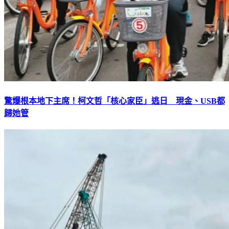
驚爆根本地下主席！柯文哲「核心家臣」逃日 現金、USB都
歸她管