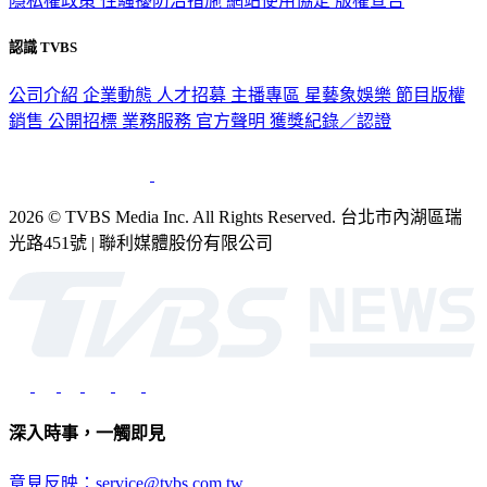
隱私權政策
性騷擾防治措施
網站使用協定
版權宣告
認識 TVBS
公司介紹
企業動態
人才招募
主播專區
星藝象娛樂
節目版權
銷售
公開招標
業務服務
官方聲明
獲獎紀錄／認證
2026 © TVBS Media Inc. All Rights Reserved. 台北市內湖區瑞
光路451號 | 聯利媒體股份有限公司
深入時事，一觸即見
意見反映：service@tvbs.com.tw