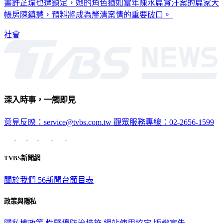
書許芷瑜也遭鎖定，她的角色猶如當年陳水扁貪汙案的扁家大
帳房陳鎮慧，預料將成為釐清案情的重要破口。
社會
深入時事，一觸即見
意見反映：service@tvbs.com.tw
觀眾服務專線：02-2656-1599
TVBS新聞網
關於我們
56新聞台節目表
政策與隱私