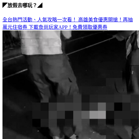
◤放假去哪玩？◢
全台熱門活動、人氣攻略一次看！
高雄美食優惠開搶！再抽
萬元住宿券
下載食尚玩家APP！免費領取優惠券