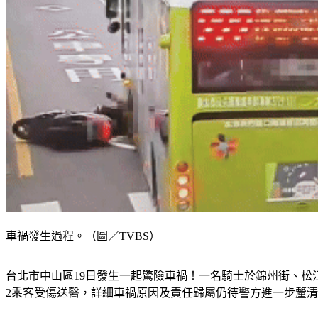
車禍發生過程。（圖／TVBS）
台北市中山區19日發生一起驚險車禍！一名騎士於錦州街、
2乘客受傷送醫，詳細車禍原因及責任歸屬仍待警方進一步釐