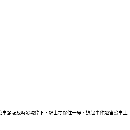
公車駕駛及時發現停下，騎士才保住一命，這起事件還害公車上