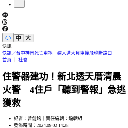
快訊
快訊／疑涉原鄉工程貪汙案 高雄市議員范織欽遭檢調約談
首頁
｜
社會
住警器建功！新北透天厝清晨
火警 4住戶「聽到警報」急逃
獲救
記者：曾健銘｜責任編輯：編輯組
發佈時間：2024.09.02 14:28