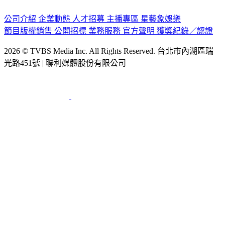
公司介紹
企業動態
人才招募
主播專區
星藝象娛樂
節目版權銷售
公開招標
業務服務
官方聲明
獲獎紀錄／認證
2026 © TVBS Media Inc. All Rights Reserved. 台北市內湖區瑞
光路451號 | 聯利媒體股份有限公司