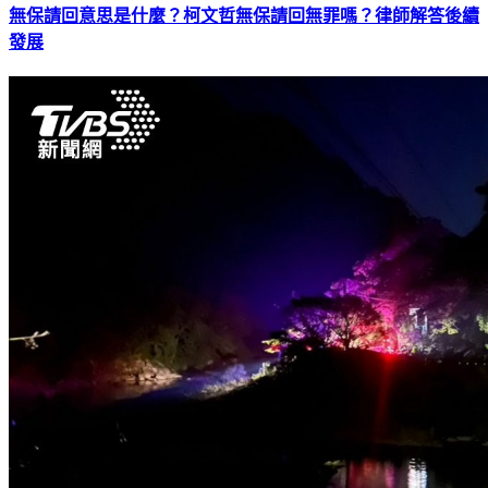
無保請回意思是什麼？柯文哲無保請回無罪嗎？律師解答後續
發展