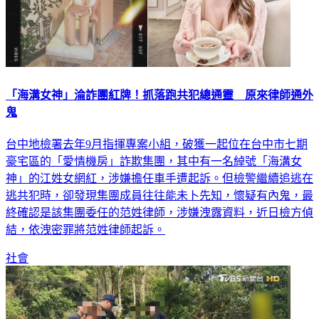
「海溝女神」淪詐團紅牌！抓落跑共犯總通靈 原來律師通外
鬼
台中地檢署去年9月指揮專案小組，破獲一起位在台中市七期
豪宅區的「愛情機房」詐欺集團，其中有一名綽號「海溝女
神」的江姓女網紅，涉嫌擔任車手遭起訴。但檢警繼續追逃在
逃共犯時，卻發現集團成員往往能未卜先知，懷疑有內鬼，最
終確認是該集團委任的范姓律師，涉嫌洩露資料，近日檢方偵
結，依洩密罪將范姓律師起訴。
社會