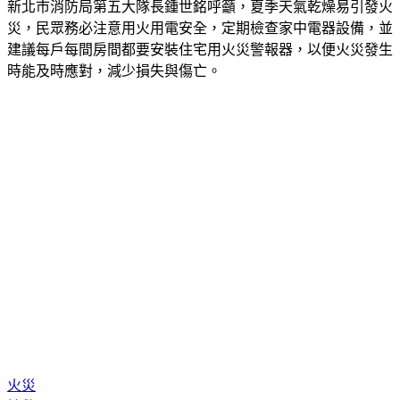
新北市消防局第五大隊長鍾世銘呼籲，夏季天氣乾燥易引發火
災，民眾務必注意用火用電安全，定期檢查家中電器設備，並
建議每戶每間房間都要安裝住宅用火災警報器，以便火災發生
時能及時應對，減少損失與傷亡。
火災