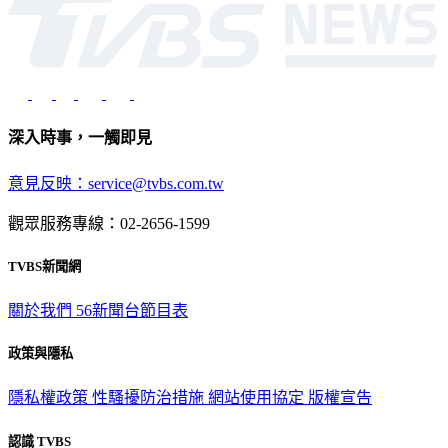
深入時事，一觸即見
意見反映：service@tvbs.com.tw
觀眾服務專線：02-2656-1599
TVBS新聞網
關於我們
56新聞台節目表
政策與隱私
隱私權政策
性騷擾防治措施
網站使用協定
版權宣告
認識 TVBS