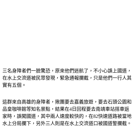
三名身障者們一臉驚恐，原來他們迷航了，不小心誤上國道，
在水上交流道被民眾發現，緊急通報攔截，只是他們一行人其
實有五個。
這群來自高雄的身障者，揪團要去嘉義旅遊，要去石頭公園和
品皇咖啡館等知名景點，結果在4日回程要去南靖車站搭車返
家時，誤闖國道，其中兩人速度較快的，在82快速道路被當地
水上分局攔下，另外三人則是在水上交流道口被國道警攔截。