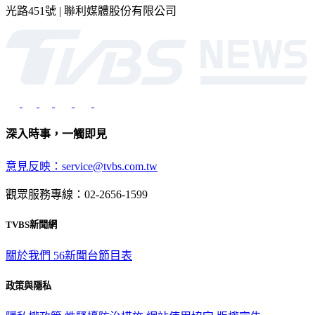
光路451號 | 聯利媒體股份有限公司
深入時事，一觸即見
意見反映：service@tvbs.com.tw
觀眾服務專線：02-2656-1599
TVBS新聞網
關於我們
56新聞台節目表
政策與隱私