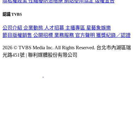
隱私權政策
性騷擾防治措施
網站使用協定
版權宣告
認識 TVBS
公司介紹
企業動態
人才招募
主播專區
星藝象娛樂
節目版權銷售
公開招標
業務服務
官方聲明
獲獎紀錄／認證
2026 © TVBS Media Inc. All Rights Reserved. 台北市內湖區瑞
光路451號 | 聯利媒體股份有限公司