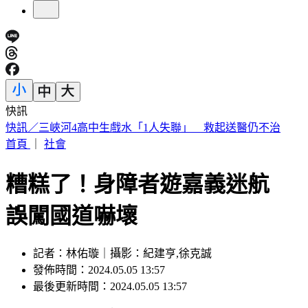
快訊
不甩藍白未來帳戶？賴清德：成長津貼已編入預算
首頁
｜
社會
糟糕了！身障者遊嘉義迷航
誤闖國道嚇壞
記者：林佑璇｜攝影：紀建亨,徐克誠
發佈時間：2024.05.05 13:57
最後更新時間：2024.05.05 13:57