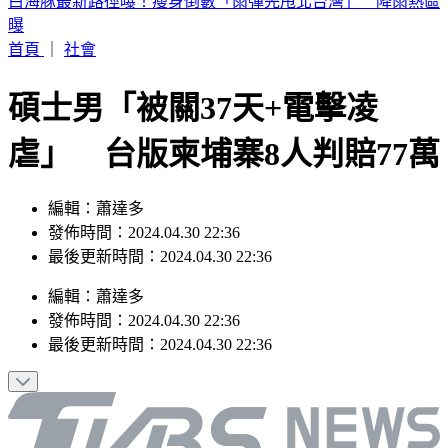
北市19歲女拎袋進派出所！警一開「驚見男嬰屍」 急採證釐
死因
首頁
｜
社會
碩士男「被關37天+電擊凌
虐」 台版柬埔寨8人判賠77萬
編輯：蕭達多
發佈時間：2024.04.30 22:36
最後更新時間：2024.04.30 22:36
編輯
：
蕭達多
發佈時間：
2024.04.30 22:36
最後更新時間：
2024.04.30 22:36