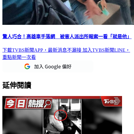
驚人巧合！高雄車手落網 被害人派出所報案一看「就是他」
下載TVBS新聞APP，最新消息不漏接
加入TVBS新聞LINE，
重點新聞一次看
延伸閱讀