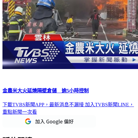
金農米大火延燒隔壁倉儲 逾5小時控制
下載TVBS新聞APP，最新消息不漏接
加入TVBS新聞LINE，
重點新聞一次看