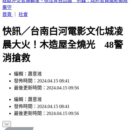
6點到了！打開電視TVBS42台，跟韓國同步LIVE看愛豆夏日
歌謠大戰
首頁
｜
社會
快訊／台南白河電影文化城凌
晨大火！木造屋全燒光 48警
消搶救
編輯：蕭意溎
發佈時間：2024.04.15 08:41
最後更新時間：2024.04.15 09:56
編輯
：
蕭意溎
發佈時間：
2024.04.15 08:41
最後更新時間：
2024.04.15 09:56