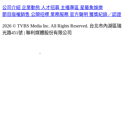
公司介紹
企業動態
人才招募
主播專區
星藝象娛樂
節目版權銷售
公開招標
業務服務
官方聲明
獲獎紀錄／認證
2026 © TVBS Media Inc. All Rights Reserved. 台北市內湖區瑞
光路451號 | 聯利媒體股份有限公司