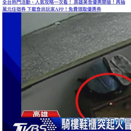
全台熱門活動、人氣攻略一次看！
高雄美食優惠開搶！再抽
萬元住宿券
下載食尚玩家APP！免費領取優惠券