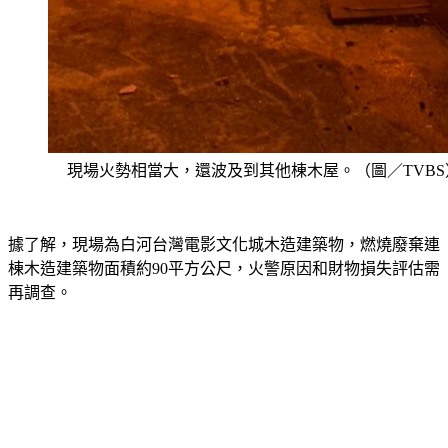
現場火勢相當大，還波及到其他棟木屋。（圖／TVBS
據了解，現場為白河台灣電影文化城木造建築物，燃燒廢棄連
棟木造建築物面積約90平方公尺，火警原因和財物損失評估需
再調查。