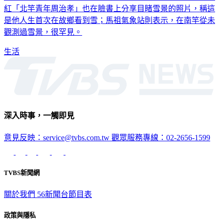
是他人生首次在故鄉看到雪；馬祖氣象站則表示，在南竿從未
觀測過雪景，很罕見。
生活
深入時事，一觸即見
意見反映：service@tvbs.com.tw
觀眾服務專線：02-2656-1599
TVBS新聞網
關於我們
56新聞台節目表
政策與隱私