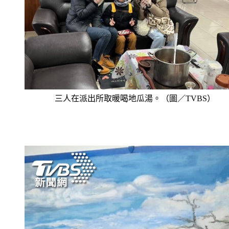
三人在派出所取暖喝地瓜湯。（圖／TVBS）