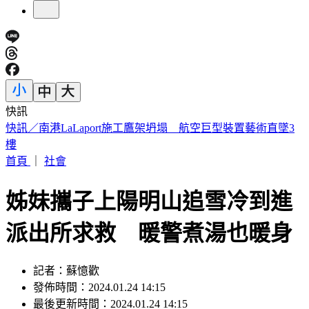
快訊
國家警報大響！下午2:30收「網路降速演習預告」
首頁
｜
社會
姊妹攜子上陽明山追雪冷到進
派出所求救 暖警煮湯也暖身
記者：蘇憶歡
發佈時間：2024.01.24 14:15
最後更新時間：2024.01.24 14:15