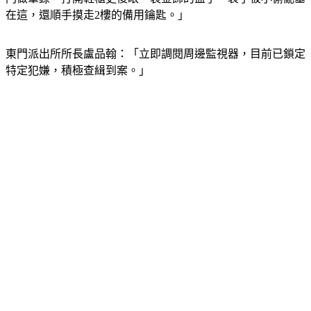
在這，還順手摸走2樓的備用鑰匙。」
東門派出所所長盧品翰：「立即調閱周邊監視器，目前已鎖定
特定犯嫌，積極查緝到案。」