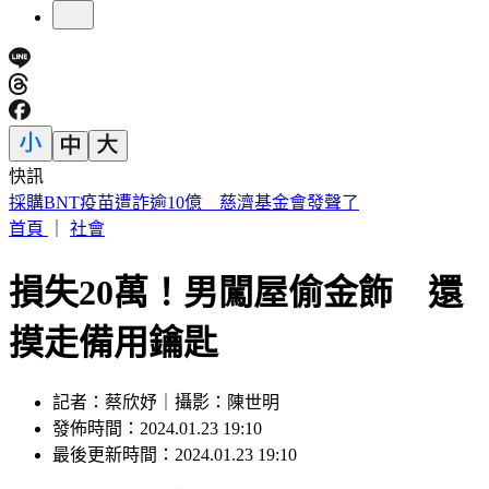
快訊
苦茶油陷食安風暴！苯駢芘狂驗出 「焙炒」溫度竟是關鍵
首頁
｜
社會
損失20萬！男闖屋偷金飾 還
摸走備用鑰匙
記者：蔡欣妤｜攝影：陳世明
發佈時間：2024.01.23 19:10
最後更新時間：2024.01.23 19:10