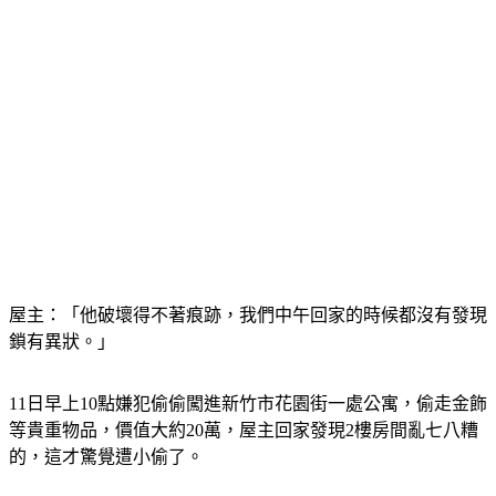
屋主：「他破壞得不著痕跡，我們中午回家的時候都沒有發現
鎖有異狀。」
11日早上10點嫌犯偷偷闖進新竹市花園街一處公寓，偷走金飾
等貴重物品，價值大約20萬，屋主回家發現2樓房間亂七八糟
的，這才驚覺遭小偷了。