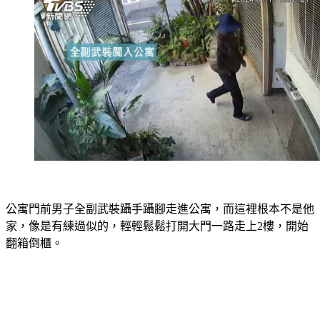
公寓門前男子全副武裝躡手躡腳走進公寓，而這裡根本不是他
家，像是有練過似的，輕輕鬆鬆打開大門一路走上2樓，開始
翻箱倒櫃。