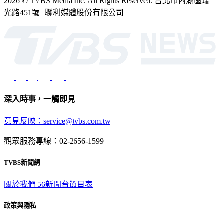
2026 © TVBS Media Inc. All Rights Reserved. 台北市內湖區瑞
光路451號 | 聯利媒體股份有限公司
深入時事，一觸即見
意見反映：service@tvbs.com.tw
觀眾服務專線：02-2656-1599
TVBS新聞網
關於我們
56新聞台節目表
政策與隱私