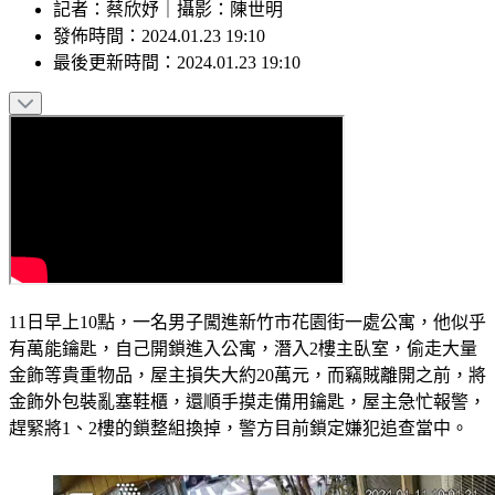
記者
：
蔡欣妤
｜
攝影
：
陳世明
發佈時間：
2024.01.23 19:10
最後更新時間：
2024.01.23 19:10
11日早上10點，一名男子闖進新竹市花園街一處公寓，他似乎
有萬能鑰匙，自己開鎖進入公寓，潛入2樓主臥室，偷走大量
金飾等貴重物品，屋主損失大約20萬元，而竊賊離開之前，將
金飾外包裝亂塞鞋櫃，還順手摸走備用鑰匙，屋主急忙報警，
趕緊將1、2樓的鎖整組換掉，警方目前鎖定嫌犯追查當中。