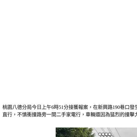
桃園八德分局今日上午6時51分接獲報案，在新興路190巷
直行，不慎衝撞路旁一間二手家電行，車輛還因為猛烈的撞擊