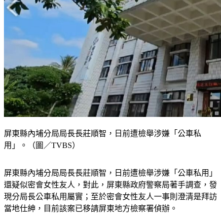
屏東縣內埔分局局長長莊順智，日前遭檢舉涉嫌「公車私
用」。（圖／TVBS）
屏東縣內埔分局局長長莊順智，日前遭檢舉涉嫌「公車私用」
還疑似密會女性友人，對此，屏東縣政府警察局著手調查，發
現分局長公車私用屬實；至於密會女性友人一事則澄清是拜訪
當地仕紳，目前該案已移請屏東地方檢察署偵辦。