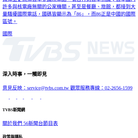
許多與核電廠無關的公家機關，甚至是餐廳、旅館，都接到大
量騷擾國際電話，國碼皆顯示為「86」，而86正是中國的國際
區號。
國際
深入時事，一觸即見
意見反映：service@tvbs.com.tw
觀眾服務專線：02-2656-1599
TVBS新聞網
關於我們
56新聞台節目表
政策與隱私