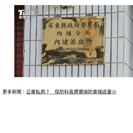
更多新聞：
公車私用？　保防科長遭爆偵防車接送妻小