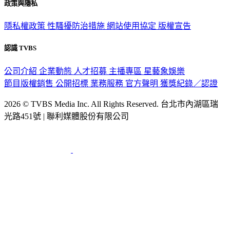
政策與隱私
隱私權政策
性騷擾防治措施
網站使用協定
版權宣告
認識 TVBS
公司介紹
企業動態
人才招募
主播專區
星藝象娛樂
節目版權銷售
公開招標
業務服務
官方聲明
獲獎紀錄／認證
2026 © TVBS Media Inc. All Rights Reserved. 台北市內湖區瑞
光路451號 | 聯利媒體股份有限公司