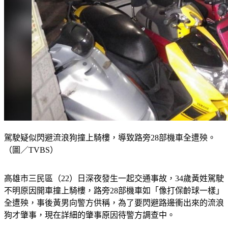
駕駛疑似閃避流浪狗撞上騎樓，導致路旁28部機車全遭殃。
（圖／TVBS）
高雄市三民區（22）日深夜發生一起交通事故，34歲黃姓駕駛
不明原因開車撞上騎樓，路旁28部機車如「像打保齡球一樣」
全遭殃，事後黃男向警方供稱，為了要閃避路邊衝出來的流浪
狗才肇事，現在詳細的肇事原因待警方調查中。