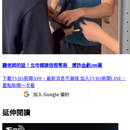
聽老師的話！北市婦誤信假幣商 遭詐血虧200萬
下載TVBS新聞APP，最新消息不漏接
加入TVBS新聞LINE，
重點新聞一次看
延伸閱讀