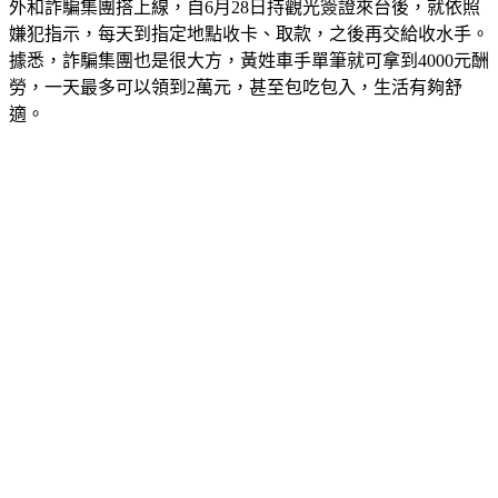
外和詐騙集團搭上線，自6月28日持觀光簽證來台後，就依照
嫌犯指示，每天到指定地點收卡、取款，之後再交給收水手。
據悉，詐騙集團也是很大方，黃姓車手單筆就可拿到4000元酬
勞，一天最多可以領到2萬元，甚至包吃包入，生活有夠舒
適。