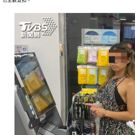
也全數查扣。