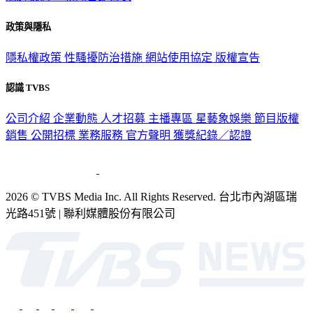
政策與隱私
隱私權政策
性騷擾防治措施
網站使用協定
版權宣告
認識 TVBS
公司介紹
企業動態
人才招募
主播專區
星藝象娛樂
節目版權
銷售
公開招標
業務服務
官方聲明
獲獎紀錄／認證
2026 © TVBS Media Inc. All Rights Reserved. 台北市內湖區瑞
光路451號 | 聯利媒體股份有限公司