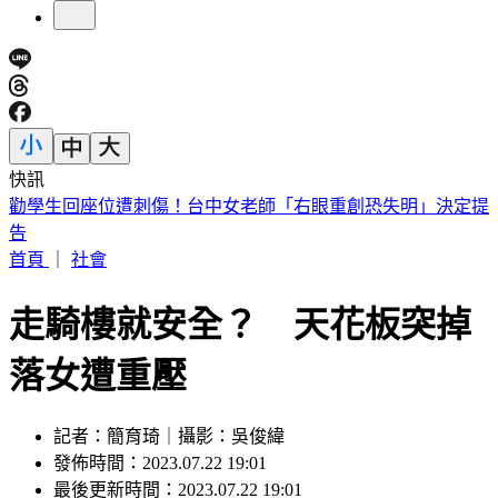
快訊
台股急彈是假象？杜金龍示警：震盪還沒完「這檔」別長抱
首頁
｜
社會
走騎樓就安全？ 天花板突掉
落女遭重壓
記者：簡育琦｜攝影：吳俊緯
發佈時間：2023.07.22 19:01
最後更新時間：2023.07.22 19:01