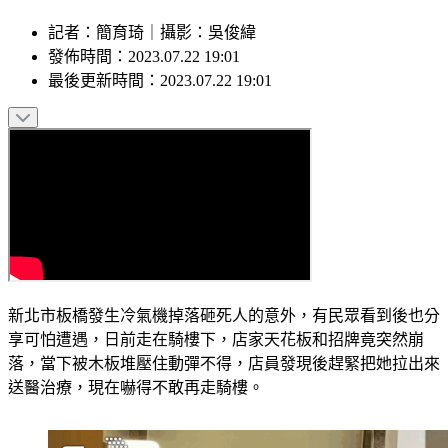
記者
：
簡育琦
｜
攝影
：
吳俊緯
發佈時間：
2023.07.22 19:01
最後更新時間：
2023.07.22 19:01
新北市板橋發生冷氣機掉落砸死人的意外，有民眾看到後也分
享可怕遭遇，日前走在騎樓下，店家天花板和招牌竟突然崩
落，當下被木板堆壓住動彈不得，店員發現後趕緊把她拉出來
送醫治療，現在嚇得不敢再走騎樓。