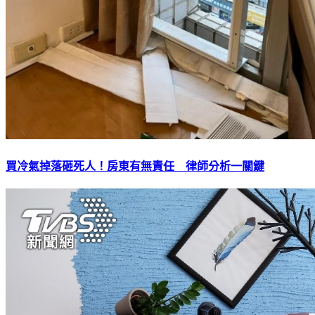
買冷氣掉落砸死人！房東有無責任 律師分析一關鍵