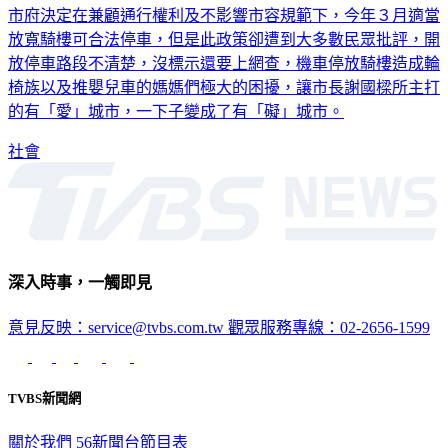
放寬騎樓可合法停車，但是此政策卻遭到大多數民眾批評，開
放停車路段不清楚，沒標示還要上網查，機車停放騎樓造成輪
椅族以及推嬰兒車的媽媽們極大的困擾，讓市長謝國樑所主打
的有「愛」城市，一下子變成了有「礙」城市。
社會
深入時事，一觸即見
意見反映：service@tvbs.com.tw
觀眾服務專線：02-2656-1599
TVBS新聞網
關於我們
56新聞台節目表