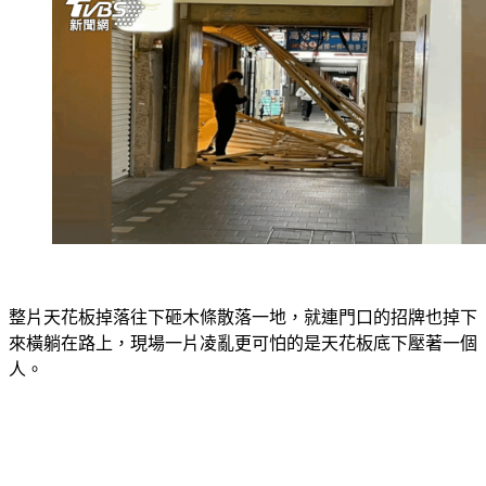
整片天花板掉落往下砸木條散落一地，就連門口的招牌也掉下
來橫躺在路上，現場一片凌亂更可怕的是天花板底下壓著一個
人。