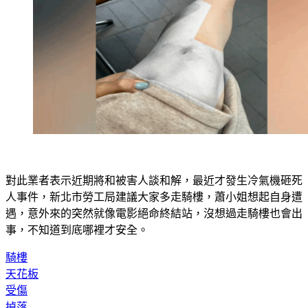
對此業者表示近期將和被害人談和解，最近才發生冷氣機砸死
人事件，新北市勞工局建議大家多走騎樓，蕭小姐想起自身遭
遇，意外來的突然就像電影絕命終結站，沒想過走騎樓也會出
事，不知道到底哪裡才安全。
騎樓
天花板
受傷
掉落