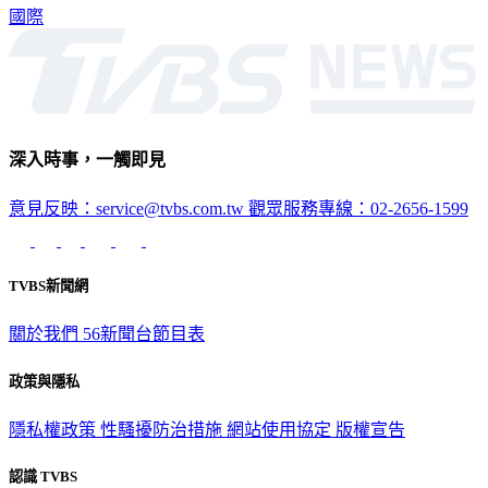
深入時事，一觸即見
意見反映：service@tvbs.com.tw
觀眾服務專線：02-2656-1599
TVBS新聞網
關於我們
56新聞台節目表
政策與隱私
隱私權政策
性騷擾防治措施
網站使用協定
版權宣告
認識 TVBS