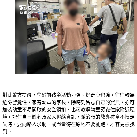
對此警方提醒，學齡前孩童活動力強、好奇心也強，往往較無
危險警覺性，家有幼童的家長，除時刻留意自己的寶貝，亦可
加裝幼童不易開啟的安全鎖扣，也可教導幼童認識住家附近環
境，記住自己姓名及家人聯絡資訊，並適時的教導孩童不慎走
失時，要向路人求助，或盡量待在原地不要亂跑，才容易被找
到。
警察