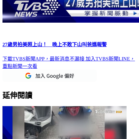
27歲男拍美照上山！ 晚上不敢下山叫爸媽報警
下載TVBS新聞APP，最新消息不漏接
加入TVBS新聞LINE，
重點新聞一次看
延伸閱讀