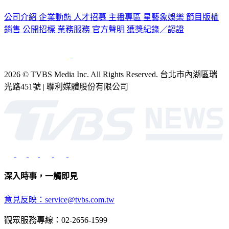
公司介紹
企業動態
人才招募
主播專區
星藝象娛樂
節目版權
銷售
公開招標
業務服務
官方聲明
獲獎紀錄／認證
2026 © TVBS Media Inc. All Rights Reserved. 台北市內湖區瑞
光路451號 | 聯利媒體股份有限公司
深入時事，一觸即見
意見反映：service@tvbs.com.tw
觀眾服務專線：02-2656-1599