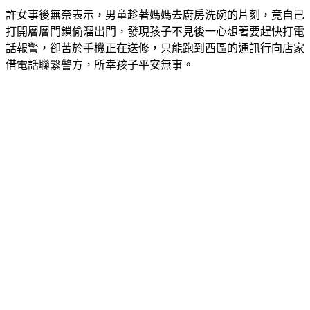
打開層層門鎖偷溜出門，發現孩子不見後一心想著要趕快打電
話報警，卻苦於手機正在送修，只能跑到西區的通訊行向店家
借電話聯繫警方，所幸孩子平安無事。