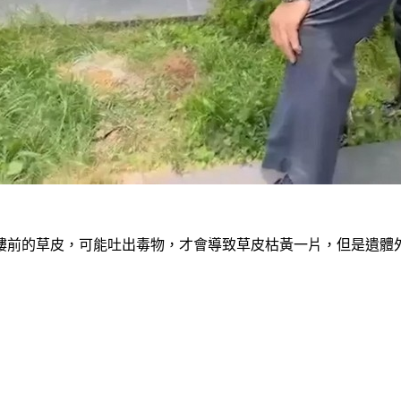
樓前的草皮，可能吐出毒物，才會導致草皮枯黃一片，但是遺體