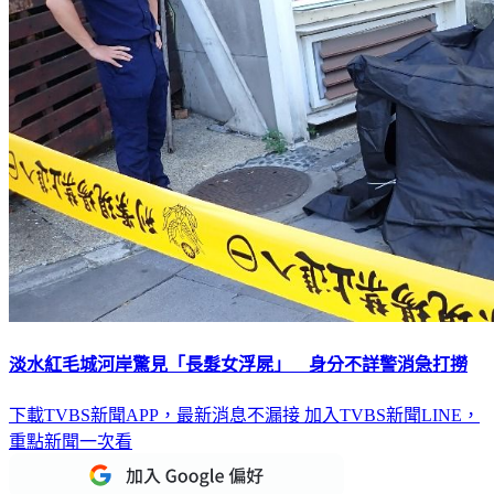
淡水紅毛城河岸驚見「長髮女浮屍」 身分不詳警消急打撈
下載TVBS新聞APP，最新消息不漏接
加入TVBS新聞LINE，
重點新聞一次看