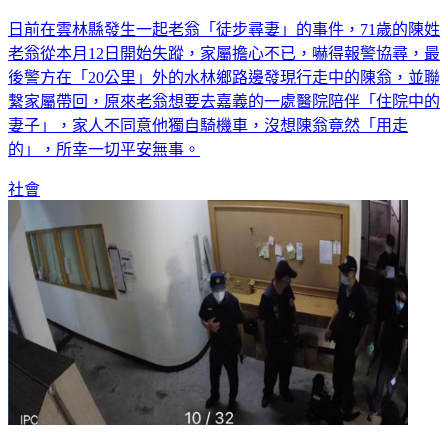
想去醫院陪妳！雲林走往嘉義 七旬翁徒步逾20公里尋妻
日前在雲林縣發生一起老翁「徒步尋妻」的事件，71歲的陳姓
老翁從本月12日開始失蹤，家屬擔心不已，嚇得報警協尋，最
後警方在「20公里」外的水林鄉路邊發現行走中的陳翁，並聯
繫家屬帶回，原來老翁想要去嘉義的一處醫院陪伴「住院中的
妻子」，家人不同意他獨自騎機車，沒想陳翁竟然「用走
的」，所幸一切平安無事。
社會