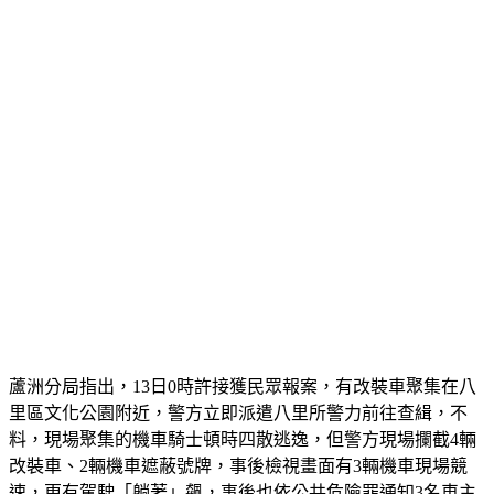
圍毆
蘆洲分局指出，13日0時許接獲民眾報案，有改裝車聚集在八
里區文化公園附近，警方立即派遣八里所警力前往查緝，不
料，現場聚集的機車騎士頓時四散逃逸，但警方現場攔截4輛
改裝車、2輛機車遮蔽號牌，事後檢視畫面有3輛機車現場競