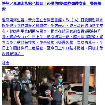
快訊／澎湖水族館也接到！恐嚇信嗆9顆炸彈裝女廁 警急搜
索
繼屏東海生館、新北國立台灣圖書館，昨（16）日晚間澎湖水
族館也接到炸彈匿名恐嚇信，館方表示，昨日深夜約10點半左
右，犯嫌利用官網匿名留言，揚言在館區女廁安置9顆遙控炸
彈，將於今（17）日上午11點引爆第一顆，館方隨即報警，警
方深夜11點封館搜索，並未發現可疑爆裂物，為以防萬一，今
日上午開館進行二度搜查，至今日上午11點才撤離，同樣未發
現可疑物品。
社會