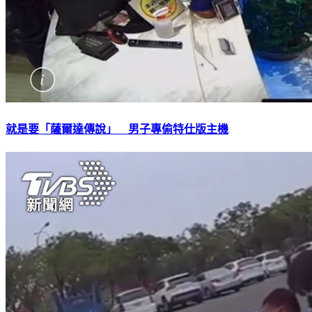
就是要「薩爾達傳說」 男子專偷特仕版主機