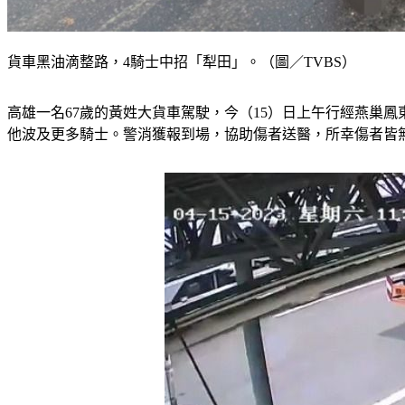
貨車黑油滴整路，4騎士中招「犁田」。（圖／TVBS）
高雄一名67歲的黃姓大貨車駕駛，今（15）日上午行經燕巢
他波及更多騎士。警消獲報到場，協助傷者送醫，所幸傷者皆