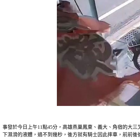
事發於今日上午11點45分，高雄燕巢鳳東、義大、角宿的大
下濕滑的液體，過不到幾秒，後方就有騎士因此摔車，前前後