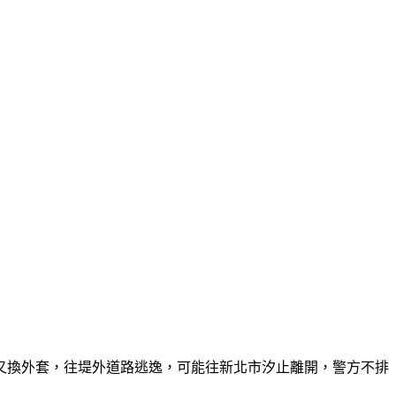
又換外套，往堤外道路逃逸，可能往新北市汐止離開，警方不排