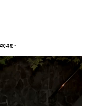
案的嫌犯。