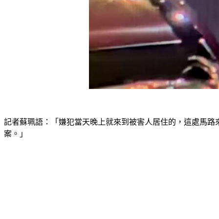
記者蘇珮語：「嫌犯當天晚上就來到被害人居住的，這處馬路
案。」