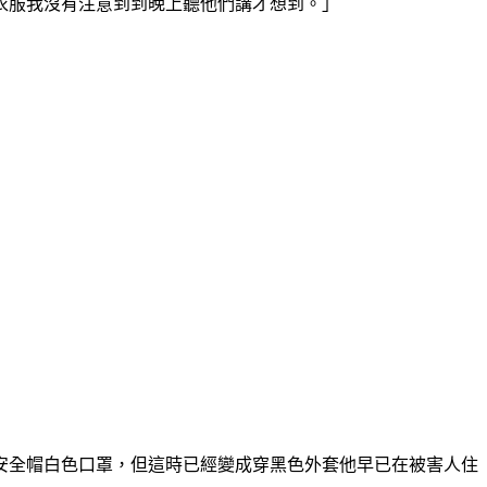
衣服我沒有注意到到晚上聽他們講才想到。」
安全帽白色口罩，但這時已經變成穿黑色外套他早已在被害人住