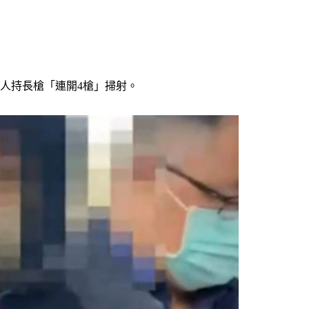
人持長槍「連開4槍」掃射。