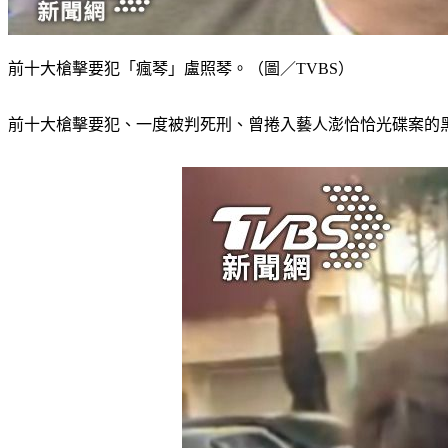
前十大槍擊要犯「瘋琴」盧照琴。（圖／TVBS）
前十大槍擊要犯、一度被判死刑、曾捲入藝人澎恰恰光碟案的