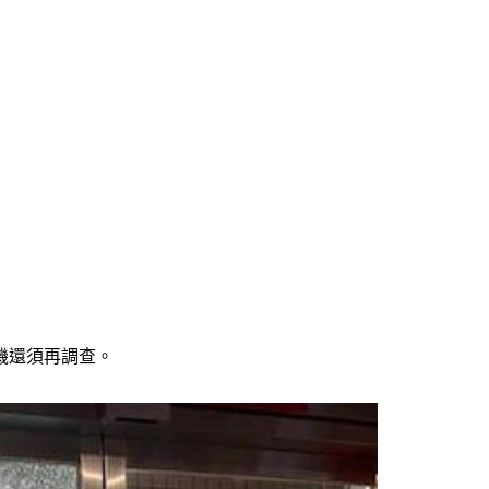
機還須再調查。