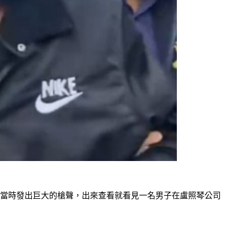
，當時發出巨大的槍聲，出來查看就看見一名男子在盧照琴公司